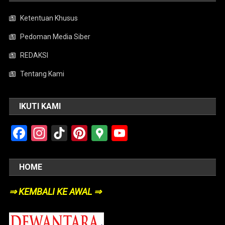
Ketentuan Khusus
Pedoman Media Siber
REDAKSI
Tentang Kami
IKUTI KAMI
Facebook
Instagram
TikTok
Pinterest
Google
YouTube
Maps
HOME
⇒ KEMBALI KE AWAL ⇒