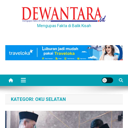
Skip
to
content
Mengupas Fakta di Balik Kisah
KATEGORI:
OKU SELATAN