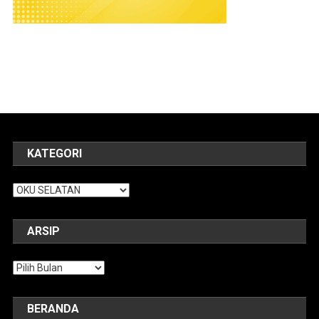
KATEGORI
Kategori
ARSIP
Arsip
BERANDA