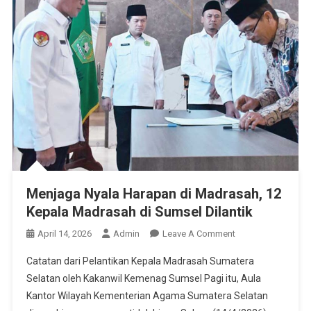
Menjaga Nyala Harapan di Madrasah, 12
Kepala Madrasah di Sumsel Dilantik
On
April 14, 2026
Admin
Leave A Comment
Menjaga
Catatan dari Pelantikan Kepala Madrasah Sumatera
Nyala
Selatan oleh Kakanwil Kemenag Sumsel Pagi itu, Aula
Harapan
Kantor Wilayah Kementerian Agama Sumatera Selatan
Di