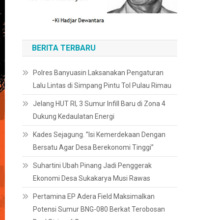
BERITA TERBARU
Polres Banyuasin Laksanakan Pengaturan
Lalu Lintas di Simpang Pintu Tol Pulau Rimau
Jelang HUT RI, 3 Sumur Infill Baru di Zona 4
Dukung Kedaulatan Energi
Kades Sejagung. ”Isi Kemerdekaan Dengan
Bersatu Agar Desa Berekonomi Tinggi”
Suhartini Ubah Pinang Jadi Penggerak
Ekonomi Desa Sukakarya Musi Rawas
Pertamina EP Adera Field Maksimalkan
Potensi Sumur BNG-080 Berkat Terobosan