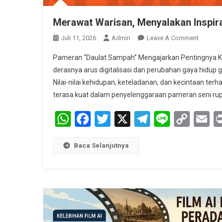
Merawat Warisan, Menyalakan Inspir
On
Juli 11, 2026
Admin
Leave A Comment
Merawa
Pameran “Daulat Sampah” Mengajarkan Pentingnya Ke
Warisan
derasnya arus digitalisasi dan perubahan gaya hidup 
Menyal
Nilai-nilai kehidupan, keteladanan, dan kecintaan terh
Inspiras
terasa kuat dalam penyelenggaraan pameran seni rup
WhatsApp
Facebook
Twitter
X
Telegram
Line
Cop
E
Link
Baca Selanjutnya