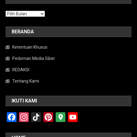
Arsip
BERANDA
Ketentuan Khusus
Pedoman Media Siber
REDAKSI
Tentang Kami
IKUTI KAMI
Facebook
Instagram
TikTok
Pinterest
Google
YouTube
Maps