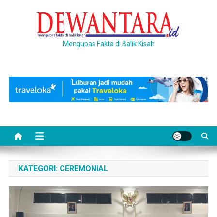
Skip
to
content
Mengupas Fakta di Balik Kisah
KATEGORI:
CEREMONIAL