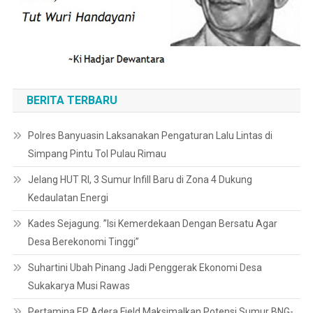
BERITA TERBARU
Polres Banyuasin Laksanakan Pengaturan Lalu Lintas di
Simpang Pintu Tol Pulau Rimau
Jelang HUT RI, 3 Sumur Infill Baru di Zona 4 Dukung
Kedaulatan Energi
Kades Sejagung. ”Isi Kemerdekaan Dengan Bersatu Agar
Desa Berekonomi Tinggi”
Suhartini Ubah Pinang Jadi Penggerak Ekonomi Desa
Sukakarya Musi Rawas
Pertamina EP Adera Field Maksimalkan Potensi Sumur BNG-