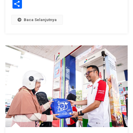
Link
Share
Baca Selanjutnya