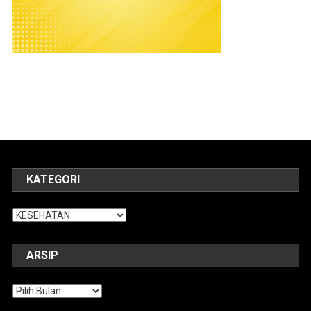
KATEGORI
Kategori
ARSIP
Arsip