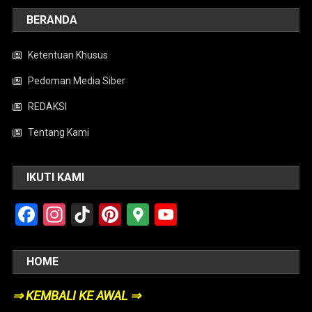
BERANDA
Ketentuan Khusus
Pedoman Media Siber
REDAKSI
Tentang Kami
IKUTI KAMI
Facebook
Instagram
TikTok
Pinterest
Google
YouTube
Maps
HOME
⇒ KEMBALI KE AWAL ⇒