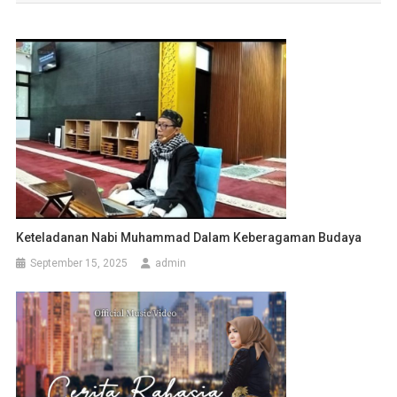
Keteladanan Nabi Muhammad Dalam Keberagaman Budaya
September 15, 2025
admin