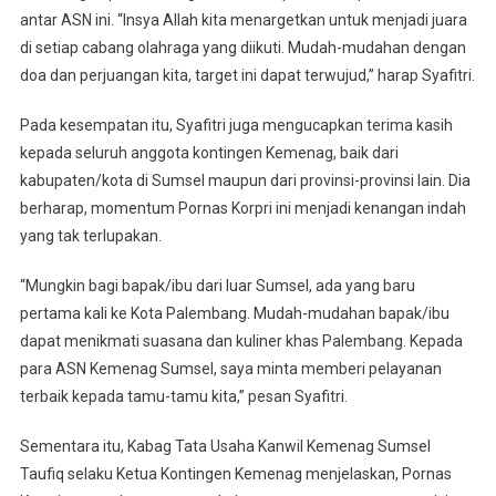
antar ASN ini. “Insya Allah kita menargetkan untuk menjadi juara
di setiap cabang olahraga yang diikuti. Mudah-mudahan dengan
doa dan perjuangan kita, target ini dapat terwujud,” harap Syafitri.
Pada kesempatan itu, Syafitri juga mengucapkan terima kasih
kepada seluruh anggota kontingen Kemenag, baik dari
kabupaten/kota di Sumsel maupun dari provinsi-provinsi lain. Dia
berharap, momentum Pornas Korpri ini menjadi kenangan indah
yang tak terlupakan.
“Mungkin bagi bapak/ibu dari luar Sumsel, ada yang baru
pertama kali ke Kota Palembang. Mudah-mudahan bapak/ibu
dapat menikmati suasana dan kuliner khas Palembang. Kepada
para ASN Kemenag Sumsel, saya minta memberi pelayanan
terbaik kepada tamu-tamu kita,” pesan Syafitri.
Sementara itu, Kabag Tata Usaha Kanwil Kemenag Sumsel
Taufiq selaku Ketua Kontingen Kemenag menjelaskan, Pornas