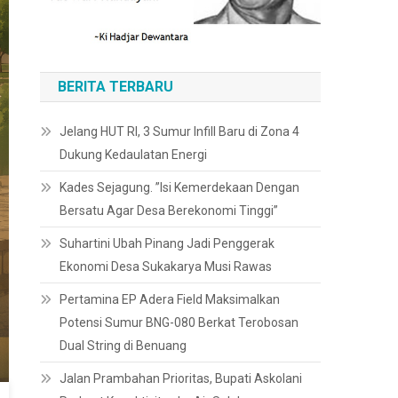
BERITA TERBARU
Jelang HUT RI, 3 Sumur Infill Baru di Zona 4
Dukung Kedaulatan Energi
Kades Sejagung. ”Isi Kemerdekaan Dengan
Bersatu Agar Desa Berekonomi Tinggi”
Suhartini Ubah Pinang Jadi Penggerak
Ekonomi Desa Sukakarya Musi Rawas
Pertamina EP Adera Field Maksimalkan
Potensi Sumur BNG-080 Berkat Terobosan
Dual String di Benuang
Jalan Prambahan Prioritas, Bupati Askolani