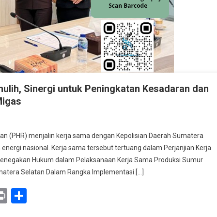
ulih, Sinergi untuk Peningkatan Kesadaran dan
Migas
an (PHR) menjalin kerja sama dengan Kepolisian Daerah Sumatera
ergi nasional. Kerja sama tersebut tertuang dalam Perjanjian Kerja
Penegakan Hukum dalam Pelaksanaan Kerja Sama Produksi Sumur
atera Selatan Dalam Rangka Implementasi […]
lih,
y
mail
Print
Share
atan