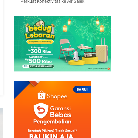
Perkuat Konektivitas ke Air Salek