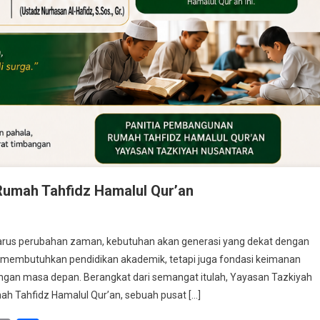
Rumah Tahfidz Hamalul Qur’an
gun
rus perubahan zaman, kebutuhan akan generasi yang dekat dengan
an
 membutuhkan pendidikan akademik, tetapi juga fondasi keimanan
gan masa depan. Berangkat dari semangat itulah, Yayasan Tazkiyah
 Tahfidz Hamalul Qur’an, sebuah pusat […]