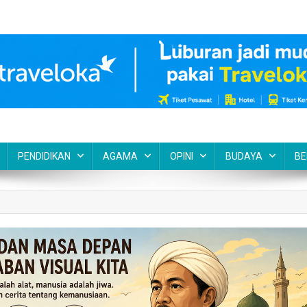
PENDIDIKAN
AGAMA
OPINI
BUDAYA
BE