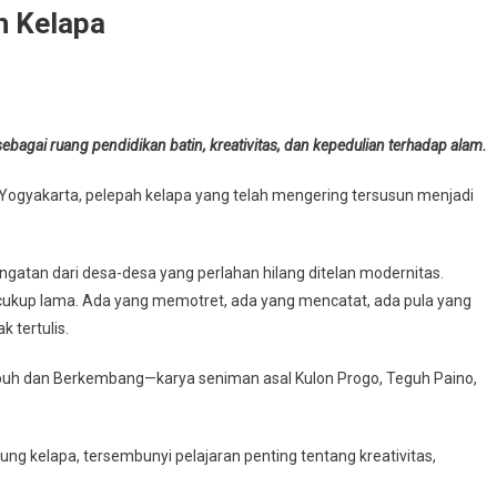
h Kelapa
agai ruang pendidikan batin, kreativitas, dan kepedulian terhadap alam.
 Yogyakarta, pelepah kelapa yang telah mengering tersusun menjadi
atan dari desa-desa yang perlahan hilang ditelan modernitas.
cukup lama. Ada yang memotret, ada yang mencatat, ada pula yang
 tertulis.
h dan Berkembang—karya seniman asal Kulon Progo, Teguh Paino,
ng kelapa, tersembunyi pelajaran penting tentang kreativitas,