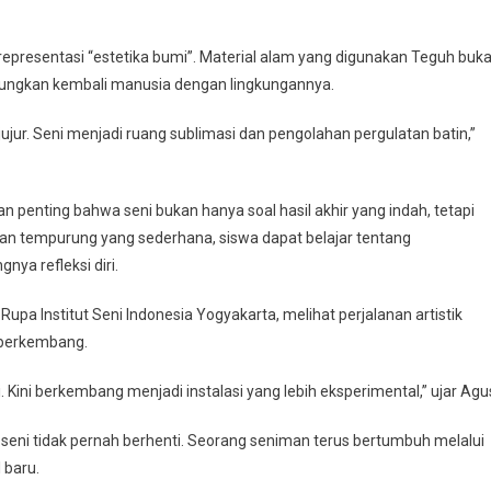
epresentasi “estetika bumi”. Material alam yang digunakan Teguh buk
bungkan kembali manusia dengan lingkungannya.
ujur. Seni menjadi ruang sublimasi dan pengolahan pergulatan batin,”
n penting bahwa seni bukan hanya soal hasil akhir yang indah, tetapi
an tempurung yang sederhana, siswa dapat belajar tentang
nya refleksi diri.
upa Institut Seni Indonesia Yogyakarta, melihat perjalanan artistik
 berkembang.
Kini berkembang menjadi instalasi yang lebih eksperimental,” ujar Agu
seni tidak pernah berhenti. Seorang seniman terus bertumbuh melalui
 baru.