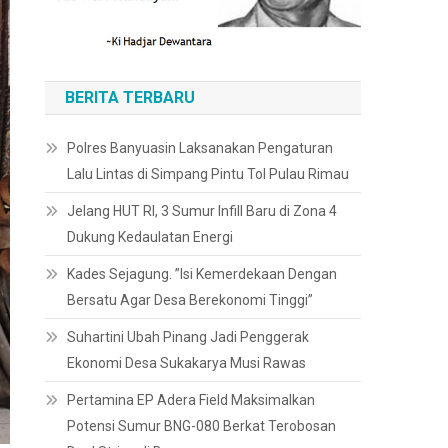
BERITA TERBARU
Polres Banyuasin Laksanakan Pengaturan
Lalu Lintas di Simpang Pintu Tol Pulau Rimau
Jelang HUT RI, 3 Sumur Infill Baru di Zona 4
Dukung Kedaulatan Energi
Kades Sejagung. ”Isi Kemerdekaan Dengan
Bersatu Agar Desa Berekonomi Tinggi”
Suhartini Ubah Pinang Jadi Penggerak
Ekonomi Desa Sukakarya Musi Rawas
Pertamina EP Adera Field Maksimalkan
Potensi Sumur BNG-080 Berkat Terobosan