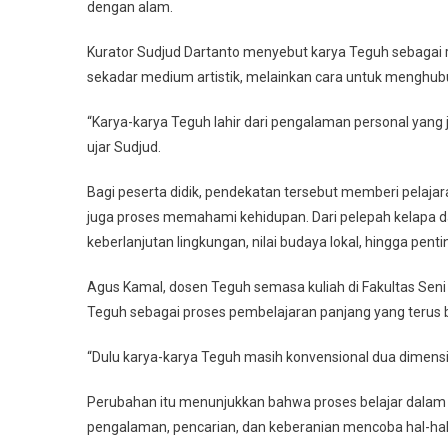
dengan alam.
Kurator Sudjud Dartanto menyebut karya Teguh sebagai r
sekadar medium artistik, melainkan cara untuk menghu
“Karya-karya Teguh lahir dari pengalaman personal yang j
ujar Sudjud.
Bagi peserta didik, pendekatan tersebut memberi pelajara
juga proses memahami kehidupan. Dari pelepah kelapa d
keberlanjutan lingkungan, nilai budaya lokal, hingga penting
Agus Kamal, dosen Teguh semasa kuliah di Fakultas Seni R
Teguh sebagai proses pembelajaran panjang yang terus
“Dulu karya-karya Teguh masih konvensional dua dimensi. 
Perubahan itu menunjukkan bahwa proses belajar dalam 
pengalaman, pencarian, dan keberanian mencoba hal-hal