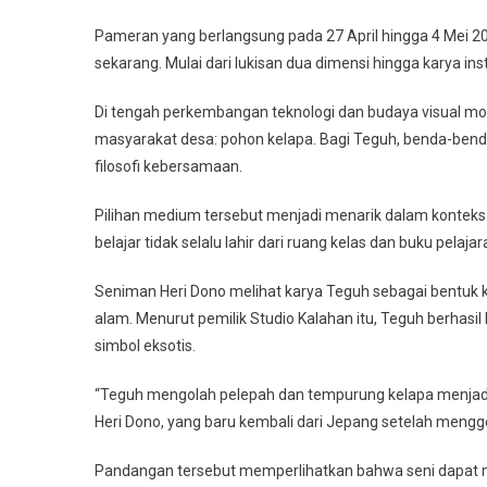
Pameran yang berlangsung pada 27 April hingga 4 Mei 2
sekarang. Mulai dari lukisan dua dimensi hingga karya inst
Di tengah perkembangan teknologi dan budaya visual mo
masyarakat desa: pohon kelapa. Bagi Teguh, benda-benda 
filosofi kebersamaan.
Pilihan medium tersebut menjadi menarik dalam kontek
belajar tidak selalu lahir dari ruang kelas dan buku pela
Seniman Heri Dono melihat karya Teguh sebagai bentuk
alam. Menurut pemilik Studio Kalahan itu, Teguh berhasi
simbol eksotis.
“Teguh mengolah pelepah dan tempurung kelapa menjad
Heri Dono, yang baru kembali dari Jepang setelah mengg
Pandangan tersebut memperlihatkan bahwa seni dapat me