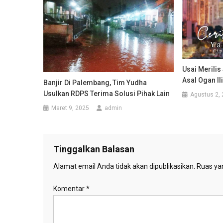
Usai Merilis
Asal Ogan Il
Banjir Di Palembang, Tim Yudha
Usulkan RDPS Terima Solusi Pihak Lain
Agustus 2,
Maret 9, 2025
admin
Tinggalkan Balasan
Alamat email Anda tidak akan dipublikasikan.
Ruas yan
Komentar
*