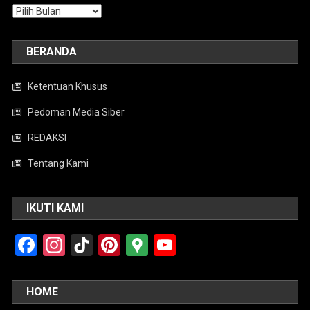
Arsip
BERANDA
Ketentuan Khusus
Pedoman Media Siber
REDAKSI
Tentang Kami
IKUTI KAMI
Facebook
Instagram
TikTok
Pinterest
Google
YouTube
Maps
HOME