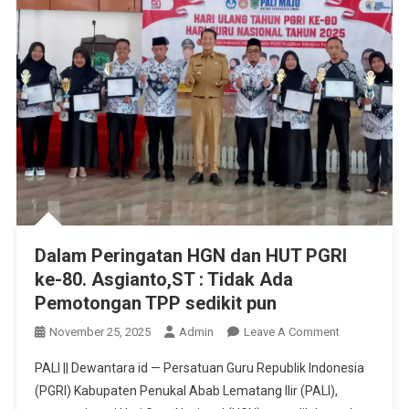
Dalam Peringatan HGN dan HUT PGRI
ke-80. Asgianto,ST : Tidak Ada
Pemotongan TPP sedikit pun
On
November 25, 2025
Admin
Leave A Comment
Dalam
PALI || Dewantara id — Persatuan Guru Republik Indonesia
Peringatan
(PGRI) Kabupaten Penukal Abab Lematang Ilir (PALI),
HGN