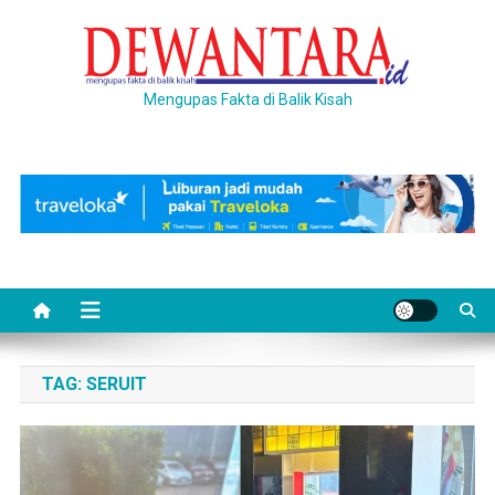
Skip
to
content
Mengupas Fakta di Balik Kisah
TAG:
SERUIT