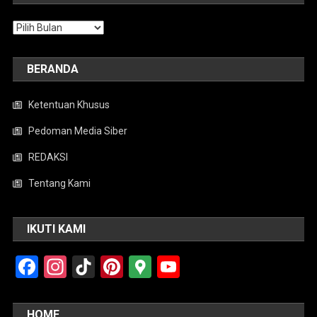
Arsip
BERANDA
Ketentuan Khusus
Pedoman Media Siber
REDAKSI
Tentang Kami
IKUTI KAMI
Facebook
Instagram
TikTok
Pinterest
Google
YouTube
Maps
HOME