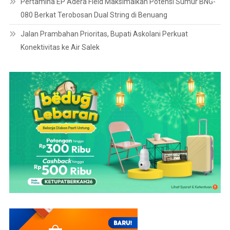
Pertamina EP Adera Field Maksimalkan Potensi Sumur BNG-
080 Berkat Terobosan Dual String di Benuang
Jalan Prambahan Prioritas, Bupati Askolani Perkuat
Konektivitas ke Air Salek