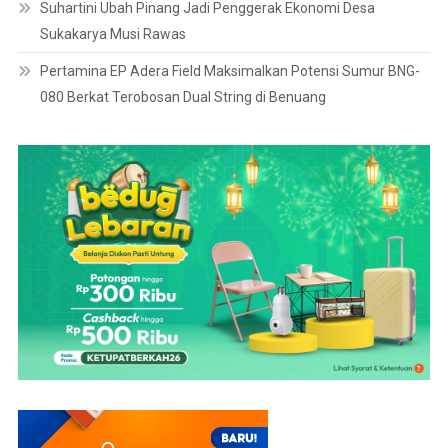
Suhartini Ubah Pinang Jadi Penggerak Ekonomi Desa
Sukakarya Musi Rawas
Pertamina EP Adera Field Maksimalkan Potensi Sumur BNG-
080 Berkat Terobosan Dual String di Benuang