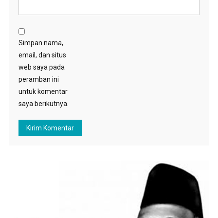
Simpan nama,
email, dan situs
web saya pada
peramban ini
untuk komentar
saya berikutnya.