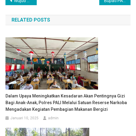
Navigasi
Wujud Nyata Babinsa Sertu Marwan Dalimunthe Yang Peduli Lingkungan dan Peran Aktif serta Sumbangsih TNI KORAMIL 404-03/PENDOPO
Bupati PALI Dr. Ir. H. Heri Amalindo, MM melalui Wakil Bupati PALI Drs Soemarjono Lantik Sebanyak 613 PPPK formasi tahun 2023
pos
RELATED POSTS
Dalam Upaya Meningkatkan Kesadaran Akan Pentingnya Gizi
Bagi Anak-Anak, Polres PALI Melalui Satuan Reserse Narkoba
Mengadakan Kegiatan Pembagian Makanan Bergizi
Januari 10, 2025
admin