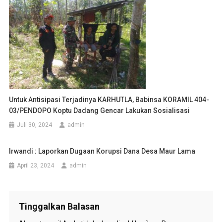
Untuk Antisipasi Terjadinya KARHUTLA, Babinsa KORAMIL 404-
03/PENDOPO Koptu Dadang Gencar Lakukan Sosialisasi
Juli 30, 2024
admin
Irwandi : Laporkan Dugaan Korupsi Dana Desa Maur Lama
April 23, 2024
admin
Tinggalkan Balasan