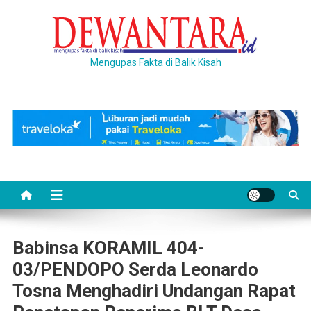
Skip
to
content
Mengupas Fakta di Balik Kisah
Babinsa KORAMIL 404-
03/PENDOPO Serda Leonardo
Tosna Menghadiri Undangan Rapat