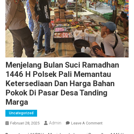
Menjelang Bulan Suci Ramadhan
1446 H Polsek Pali Memantau
Ketersediaan Dan Harga Bahan
Pokok Di Pasar Desa Tanding
Marga
Uncategorized
Admin
On
Februari 28, 2025
Leave A Comment
Menjelang