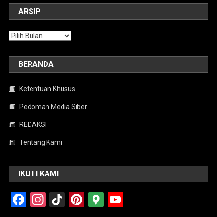
ARSIP
Arsip
BERANDA
Ketentuan Khusus
Pedoman Media Siber
REDAKSI
Tentang Kami
IKUTI KAMI
Facebook
Instagram
TikTok
Pinterest
Google
YouTube
Maps