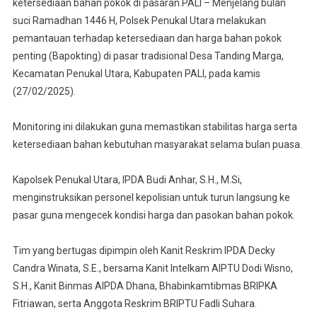
ketersediaan bahan pokok di pasaran.PALI – Menjelang bulan
suci Ramadhan 1446 H, Polsek Penukal Utara melakukan
pemantauan terhadap ketersediaan dan harga bahan pokok
penting (Bapokting) di pasar tradisional Desa Tanding Marga,
Kecamatan Penukal Utara, Kabupaten PALI, pada kamis
(27/02/2025).
Monitoring ini dilakukan guna memastikan stabilitas harga serta
ketersediaan bahan kebutuhan masyarakat selama bulan puasa.
Kapolsek Penukal Utara, IPDA Budi Anhar, S.H., M.Si,
menginstruksikan personel kepolisian untuk turun langsung ke
pasar guna mengecek kondisi harga dan pasokan bahan pokok.
Tim yang bertugas dipimpin oleh Kanit Reskrim IPDA Decky
Candra Winata, S.E., bersama Kanit Intelkam AIPTU Dodi Wisno,
S.H., Kanit Binmas AIPDA Dhana, Bhabinkamtibmas BRIPKA
Fitriawan, serta Anggota Reskrim BRIPTU Fadli Suhara.