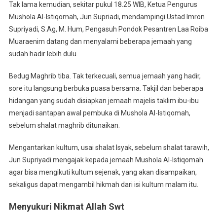
Tak lama kemudian, sekitar pukul 18.25 WIB, Ketua Pengurus
Mushola Al-Istiqomah, Jun Supriadi, mendampingi Ustad Imron
Supriyadi, S.Ag, M. Hum, Pengasuh Pondok Pesantren Laa Roiba
Muaraenim datang dan menyalami beberapa jemaah yang
sudah hadir lebih dulu.
Bedug Maghrib tiba. Tak terkecuali, semua jemaah yang hadir,
sore itu langsung berbuka puasa bersama. Takjil dan beberapa
hidangan yang sudah disiapkan jemaah majelis taklim ibu-ibu
menjadi santapan awal pembuka di Mushola Al-Istiqomah,
sebelum shalat maghrib ditunaikan.
Mengantarkan kultum, usai shalat Isyak, sebelum shalat tarawih,
Jun Supriyadi mengajak kepada jemaah Mushola Al-Istiqomah
agar bisa mengikuti kultum sejenak, yang akan disampaikan,
sekaligus dapat mengambil hikmah dari isi kultum malam itu.
Menyukuri Nikmat Allah Swt