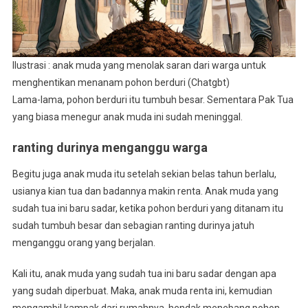
Ilustrasi : anak muda yang menolak saran dari warga untuk
menghentikan menanam pohon berduri (Chatgbt)
Lama-lama, pohon berduri itu tumbuh besar. Sementara Pak Tua
yang biasa menegur anak muda ini sudah meninggal.
ranting durinya menganggu warga
Begitu juga anak muda itu setelah sekian belas tahun berlalu,
usianya kian tua dan badannya makin renta. Anak muda yang
sudah tua ini baru sadar, ketika pohon berduri yang ditanam itu
sudah tumbuh besar dan sebagian ranting durinya jatuh
menganggu orang yang berjalan.
Kali itu, anak muda yang sudah tua ini baru sadar dengan apa
yang sudah diperbuat. Maka, anak muda renta ini, kemudian
mengambil kampak dari rumahnya, hendak menebang pohon