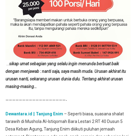
…
sikap umat sebagian yang selalu ingin menunda berbuat baik
dengan menjawab : nanti saja, saya masih muda. Urusan akhirat itu
urusan nanti, sekarang urusan dunia dulu. Tentang akhirat urusan
masing-masing…
——————————————————-
Dewantara.id || Tanjung Enim
– Seperti biasa, suasana shalat
tarawih di Mushola Al-Istiqomah Bara Lestari 2 RT 40 Dusun 5
Desa Keban Agung, Tanjung Enim diiikuti puluhan jemaah