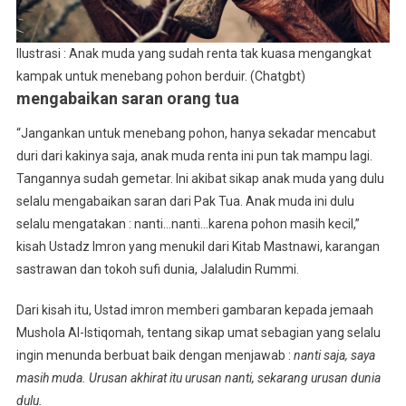
Ilustrasi : Anak muda yang sudah renta tak kuasa mengangkat
kampak untuk menebang pohon berduir. (Chatgbt)
mengabaikan saran orang tua
“Jangankan untuk menebang pohon, hanya sekadar mencabut
duri dari kakinya saja, anak muda renta ini pun tak mampu lagi.
Tangannya sudah gemetar. Ini akibat sikap anak muda yang dulu
selalu mengabaikan saran dari Pak Tua. Anak muda ini dulu
selalu mengatakan : nanti…nanti…karena pohon masih kecil,”
kisah Ustadz Imron yang menukil dari Kitab Mastnawi, karangan
sastrawan dan tokoh sufi dunia, Jalaludin Rummi.
Dari kisah itu, Ustad imron memberi gambaran kepada jemaah
Mushola Al-Istiqomah, tentang sikap umat sebagian yang selalu
ingin menunda berbuat baik dengan menjawab :
nanti saja, saya
masih muda. Urusan akhirat itu urusan nanti, sekarang urusan dunia
dulu.