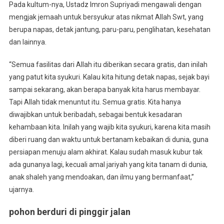
Pada kultum-nya, Ustadz Imron Supriyadi mengawali dengan
mengjak jemaah untuk bersyukur atas nikmat Allah Swt, yang
berupa napas, detak jantung, paru-paru, penglihatan, kesehatan
dan lainnya.
“Semua fasilitas dari Allah itu diberikan secara gratis, dan inilah
yang patut kita syukuri. Kalau kita hitung detak napas, sejak bayi
sampai sekarang, akan berapa banyak kita harus membayar.
Tapi Allah tidak menuntut itu. Semua gratis. Kita hanya
diwajibkan untuk beribadah, sebagai bentuk kesadaran
kehambaan kita. Inilah yang wajib kita syukuri, karena kita masih
diberi ruang dan waktu untuk bertanam kebaikan di dunia, guna
persiapan menuju alam akhirat. Kalau sudah masuk kubur tak
ada gunanya lagi, kecuali amal jariyah yang kita tanam di dunia,
anak shaleh yang mendoakan, dan ilmu yang bermanfaat,”
ujarnya.
pohon berduri di pinggir jalan