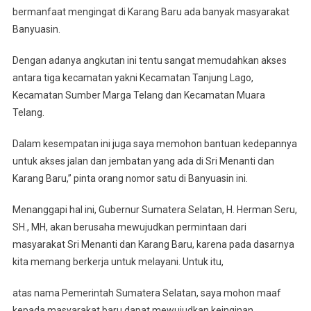
bermanfaat mengingat di Karang Baru ada banyak masyarakat
Banyuasin.
Dengan adanya angkutan ini tentu sangat memudahkan akses
antara tiga kecamatan yakni Kecamatan Tanjung Lago,
Kecamatan Sumber Marga Telang dan Kecamatan Muara
Telang.
Dalam kesempatan ini juga saya memohon bantuan kedepannya
untuk akses jalan dan jembatan yang ada di Sri Menanti dan
Karang Baru,” pinta orang nomor satu di Banyuasin ini.
Menanggapi hal ini, Gubernur Sumatera Selatan, H. Herman Seru,
SH., MH, akan berusaha mewujudkan permintaan dari
masyarakat Sri Menanti dan Karang Baru, karena pada dasarnya
kita memang berkerja untuk melayani. Untuk itu,
atas nama Pemerintah Sumatera Selatan, saya mohon maaf
kepada masyarakat baru dapat mewujudkan keinginan