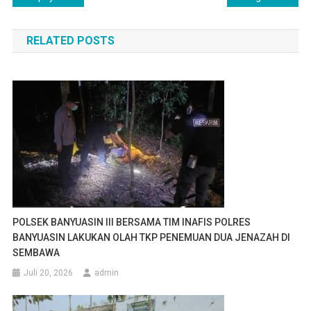
pos
RELATED POSTS
POLSEK BANYUASIN III BERSAMA TIM INAFIS POLRES
BANYUASIN LAKUKAN OLAH TKP PENEMUAN DUA JENAZAH DI
SEMBAWA
Juli 20, 2026
admin