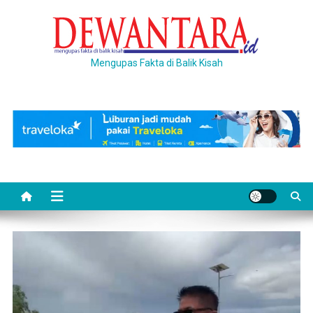
Skip
to
content
Mengupas Fakta di Balik Kisah