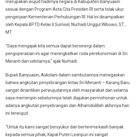
merupakan wujud hadirnya negara di Kabupaten Banyuasin
sesuai dengan Program Asta Cita Presiden RI serta tolak ukur
pengerjaan Kementerian Perhubungan RI. Hal ini disampaikan
oleh Kepala BPTD Kelas II Sumsel, Nurhadi Unggul Wibowo, ST.,
MT.
“Saya mengajak kita semua dapat bersinergi dalam
pengoperasian ini agar meningkatkan roda perekonomian di Sri
Meranti dan sekitarnya,” ajak Nurhadi.
Bupati Banyuasin, Askolani dalam sambutannya menegaskan
bahwa angkutan penyebrangan lintas Sri Menanti – Karang Baru
sangat dinantikan perwujudannya oleh masyarakat dan selama
saya memimpin sebelumnya telah diajukan permohonan untuk
adanya angkutan penyebrangan dan Alhamdulillah akhirnya hari
ini terwujud.
“Untuk itu kami sangat bersyukur dan berterima kasih banyak
kepada semua pihak, Kapal Puteri Leanpuri ini sangat