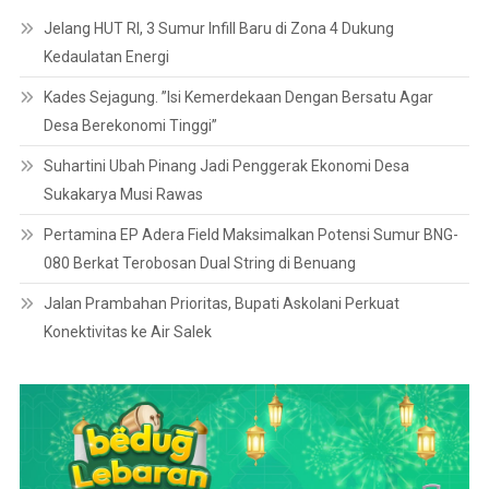
Jelang HUT RI, 3 Sumur Infill Baru di Zona 4 Dukung
Kedaulatan Energi
Kades Sejagung. ”Isi Kemerdekaan Dengan Bersatu Agar
Desa Berekonomi Tinggi”
Suhartini Ubah Pinang Jadi Penggerak Ekonomi Desa
Sukakarya Musi Rawas
Pertamina EP Adera Field Maksimalkan Potensi Sumur BNG-
080 Berkat Terobosan Dual String di Benuang
Jalan Prambahan Prioritas, Bupati Askolani Perkuat
Konektivitas ke Air Salek