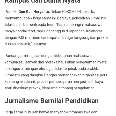
Kampus dan Dunia Nyata
Prof. Dr.
Gun Gun Heryanto
, Dekan FIDKOM UIN Jakarta,
menyambut baik kerja sama ini. Baginya, pendidikan jurnalistik
tidak boleh berhenti pada teori. “Kami tidak ingin mahasiswa
hanya pandai teori, tapi juga tangguh di lapangan. Kolaborasi
dengan PJS memberi kesempatan belajar langsung dari praktik
dunia jurnalistik,” jelasnya.
Pandangan ini sejalan dengan kebutuhan mahasiswa
komunikasi. Banyak dari mereka haus akan pengalaman nyata,
sekaligus bimbingan etis, agar tidak terjebak pada praktik
jurnalistik yang dangkal. Dengan menghadirkan organisasi pers
ke ruang akademik, proses pembelajaran menjadi lebih kaya:
teori diperkuat praktik, idealisme ditopang pengalaman.
Jurnalisme Bernilai Pendidikan
Kerja sama ini bukan hanya menyangkut mahasiswa dan