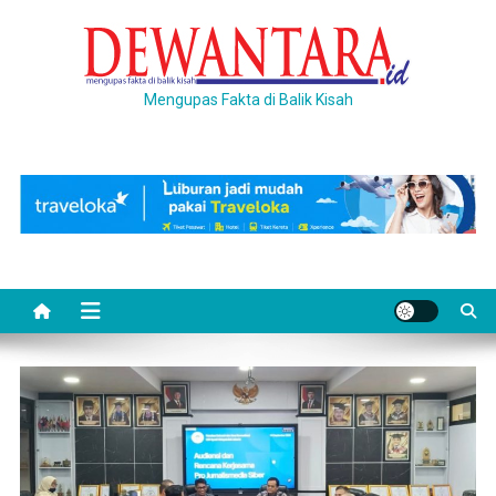
Skip
to
content
Mengupas Fakta di Balik Kisah