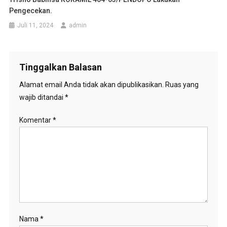
Pengecekan.
Juli 11, 2024
admin
Tinggalkan Balasan
Alamat email Anda tidak akan dipublikasikan.
Ruas yang
wajib ditandai
*
Komentar
*
Nama
*