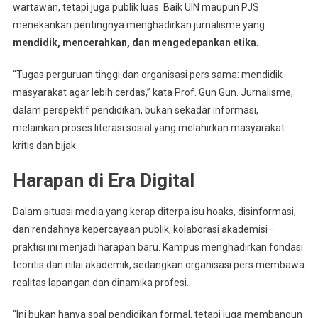
wartawan, tetapi juga publik luas. Baik UIN maupun PJS
menekankan pentingnya menghadirkan jurnalisme yang
mendidik, mencerahkan, dan mengedepankan etika
.
“Tugas perguruan tinggi dan organisasi pers sama: mendidik
masyarakat agar lebih cerdas,” kata Prof. Gun Gun. Jurnalisme,
dalam perspektif pendidikan, bukan sekadar informasi,
melainkan proses literasi sosial yang melahirkan masyarakat
kritis dan bijak.
Harapan di Era Digital
Dalam situasi media yang kerap diterpa isu hoaks, disinformasi,
dan rendahnya kepercayaan publik, kolaborasi akademisi–
praktisi ini menjadi harapan baru. Kampus menghadirkan fondasi
teoritis dan nilai akademik, sedangkan organisasi pers membawa
realitas lapangan dan dinamika profesi.
“Ini bukan hanya soal pendidikan formal, tetapi juga membangun