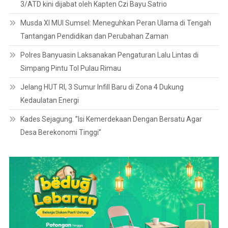
3/ATD kini dijabat oleh Kapten Czi Bayu Satrio
Musda XI MUI Sumsel: Meneguhkan Peran Ulama di Tengah
Tantangan Pendidikan dan Perubahan Zaman
Polres Banyuasin Laksanakan Pengaturan Lalu Lintas di
Simpang Pintu Tol Pulau Rimau
Jelang HUT RI, 3 Sumur Infill Baru di Zona 4 Dukung
Kedaulatan Energi
Kades Sejagung. ”Isi Kemerdekaan Dengan Bersatu Agar
Desa Berekonomi Tinggi”