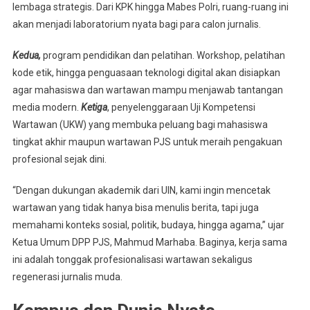
lembaga strategis. Dari KPK hingga Mabes Polri, ruang-ruang ini
akan menjadi laboratorium nyata bagi para calon jurnalis.
Kedua,
program pendidikan dan pelatihan. Workshop, pelatihan
kode etik, hingga penguasaan teknologi digital akan disiapkan
agar mahasiswa dan wartawan mampu menjawab tantangan
media modern.
Ketiga
, penyelenggaraan Uji Kompetensi
Wartawan (UKW) yang membuka peluang bagi mahasiswa
tingkat akhir maupun wartawan PJS untuk meraih pengakuan
profesional sejak dini.
“Dengan dukungan akademik dari UIN, kami ingin mencetak
wartawan yang tidak hanya bisa menulis berita, tapi juga
memahami konteks sosial, politik, budaya, hingga agama,” ujar
Ketua Umum DPP PJS, Mahmud Marhaba. Baginya, kerja sama
ini adalah tonggak profesionalisasi wartawan sekaligus
regenerasi jurnalis muda.