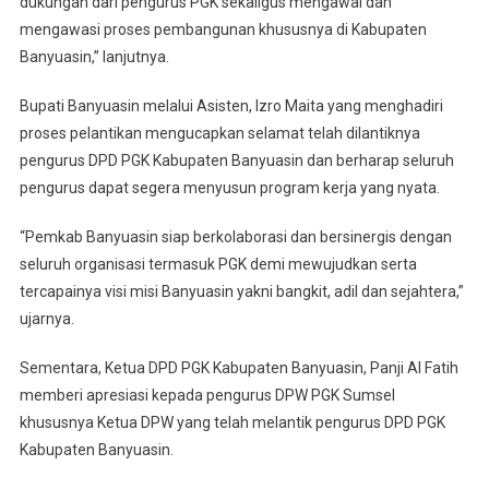
dukungan dari pengurus PGK sekaligus mengawal dan
mengawasi proses pembangunan khususnya di Kabupaten
Banyuasin,” lanjutnya.
Bupati Banyuasin melalui Asisten, Izro Maita yang menghadiri
proses pelantikan mengucapkan selamat telah dilantiknya
pengurus DPD PGK Kabupaten Banyuasin dan berharap seluruh
pengurus dapat segera menyusun program kerja yang nyata.
“Pemkab Banyuasin siap berkolaborasi dan bersinergis dengan
seluruh organisasi termasuk PGK demi mewujudkan serta
tercapainya visi misi Banyuasin yakni bangkit, adil dan sejahtera,”
ujarnya.
Sementara, Ketua DPD PGK Kabupaten Banyuasin, Panji Al Fatih
memberi apresiasi kepada pengurus DPW PGK Sumsel
khususnya Ketua DPW yang telah melantik pengurus DPD PGK
Kabupaten Banyuasin.