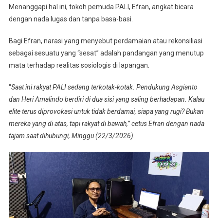
Menanggapi hal ini, tokoh pemuda PALI, Efran, angkat bicara
dengan nada lugas dan tanpa basa-basi.
Bagi Efran, narasi yang menyebut perdamaian atau rekonsiliasi
sebagai sesuatu yang “sesat” adalah pandangan yang menutup
mata terhadap realitas sosiologis di lapangan.
“
Saat ini rakyat PALI sedang terkotak-kotak. Pendukung Asgianto
dan Heri Amalindo berdiri di dua sisi yang saling berhadapan. Kalau
elite terus diprovokasi untuk tidak berdamai, siapa yang rugi? Bukan
mereka yang di atas, tapi rakyat di bawah,” cetus Efran dengan nada
tajam saat dihubungi, Minggu (22/3/2026).