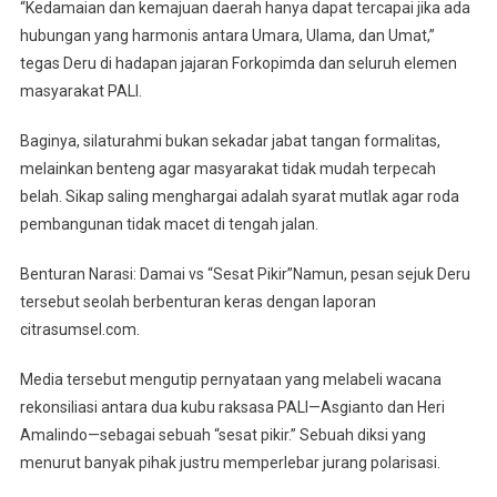
“Kedamaian dan kemajuan daerah hanya dapat tercapai jika ada
hubungan yang harmonis antara Umara, Ulama, dan Umat,”
tegas Deru di hadapan jajaran Forkopimda dan seluruh elemen
masyarakat PALI.
Baginya, silaturahmi bukan sekadar jabat tangan formalitas,
melainkan benteng agar masyarakat tidak mudah terpecah
belah. Sikap saling menghargai adalah syarat mutlak agar roda
pembangunan tidak macet di tengah jalan.
Benturan Narasi: Damai vs “Sesat Pikir”Namun, pesan sejuk Deru
tersebut seolah berbenturan keras dengan laporan
citrasumsel.com.
Media tersebut mengutip pernyataan yang melabeli wacana
rekonsiliasi antara dua kubu raksasa PALI—Asgianto dan Heri
Amalindo—sebagai sebuah “sesat pikir.” Sebuah diksi yang
menurut banyak pihak justru memperlebar jurang polarisasi.