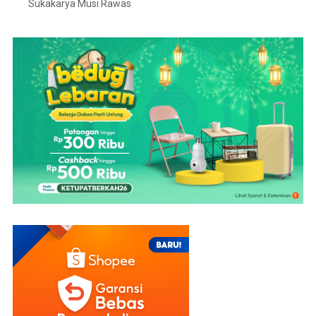
Sukakarya Musi Rawas