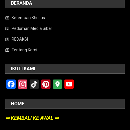
BERANDA
Ketentuan Khusus
Pedoman Media Siber
REDAKSI
Tentang Kami
IKUTI KAMI
Facebook
Instagram
TikTok
Pinterest
Google
YouTube
Maps
HOME
⇒ KEMBALI KE AWAL ⇒