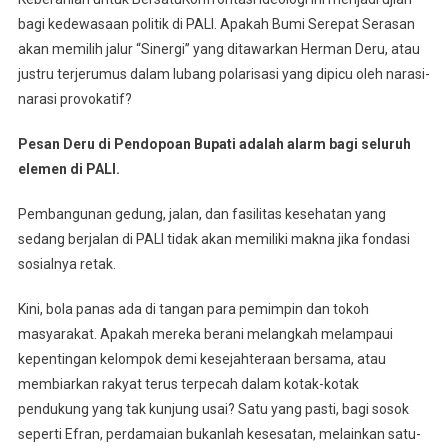
bagi kedewasaan politik di PALI. Apakah Bumi Serepat Serasan
akan memilih jalur “Sinergi” yang ditawarkan Herman Deru, atau
justru terjerumus dalam lubang polarisasi yang dipicu oleh narasi-
narasi provokatif?
Pesan Deru di Pendopoan Bupati adalah alarm bagi seluruh
elemen di PALI.
Pembangunan gedung, jalan, dan fasilitas kesehatan yang
sedang berjalan di PALI tidak akan memiliki makna jika fondasi
sosialnya retak.
Kini, bola panas ada di tangan para pemimpin dan tokoh
masyarakat. Apakah mereka berani melangkah melampaui
kepentingan kelompok demi kesejahteraan bersama, atau
membiarkan rakyat terus terpecah dalam kotak-kotak
pendukung yang tak kunjung usai? Satu yang pasti, bagi sosok
seperti Efran, perdamaian bukanlah kesesatan, melainkan satu-