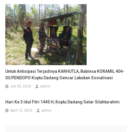
Untuk Antisipasi Terjadinya KARHUTLA, Babinsa KORAMIL 404-
03/PENDOPO Koptu Dadang Gencar Lakukan Sosialisasi
Juli 30, 2024
admin
Hari Ke 3 Idul Fitri 1445 H, Koptu Dadang Gelar Silahturahmi
April 12, 2024
admin