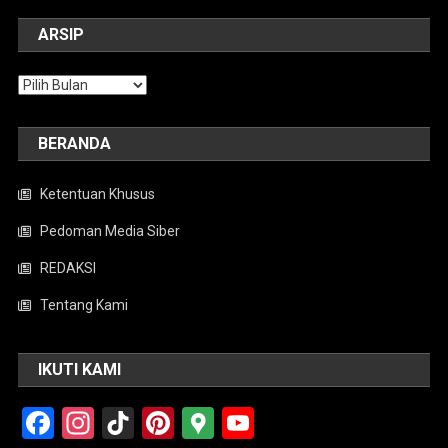
ARSIP
Arsip
BERANDA
Ketentuan Khusus
Pedoman Media Siber
REDAKSI
Tentang Kami
IKUTI KAMI
Facebook
Instagram
TikTok
Pinterest
Google
YouTube