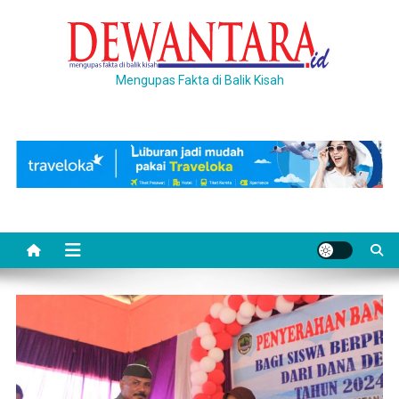
Skip
to
content
Mengupas Fakta di Balik Kisah