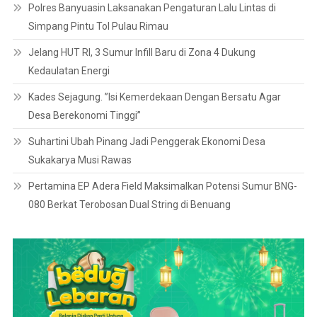
Polres Banyuasin Laksanakan Pengaturan Lalu Lintas di
Simpang Pintu Tol Pulau Rimau
Jelang HUT RI, 3 Sumur Infill Baru di Zona 4 Dukung
Kedaulatan Energi
Kades Sejagung. ”Isi Kemerdekaan Dengan Bersatu Agar
Desa Berekonomi Tinggi”
Suhartini Ubah Pinang Jadi Penggerak Ekonomi Desa
Sukakarya Musi Rawas
Pertamina EP Adera Field Maksimalkan Potensi Sumur BNG-
080 Berkat Terobosan Dual String di Benuang