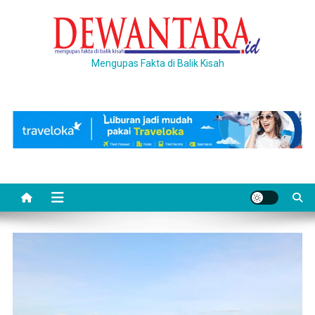
Skip
to
content
Mengupas Fakta di Balik Kisah