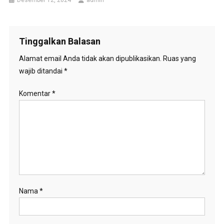
Desember 12, 2024
admin
Tinggalkan Balasan
Alamat email Anda tidak akan dipublikasikan.
Ruas yang
wajib ditandai
*
Komentar
*
Nama
*