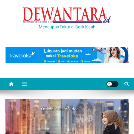
Skip
to
content
Mengupas Fakta di Balik Kisah