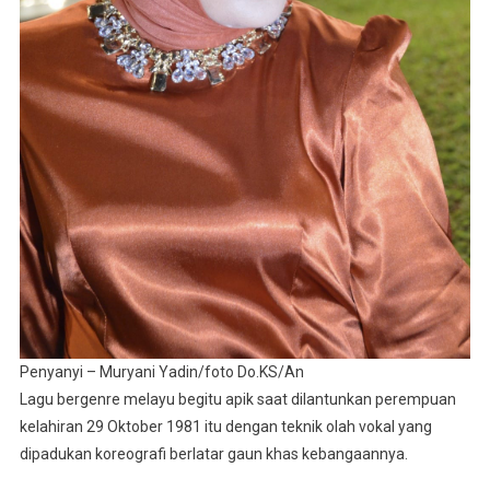
Penyanyi – Muryani Yadin/foto Do.KS/An
Lagu bergenre melayu begitu apik saat dilantunkan perempuan
kelahiran 29 Oktober 1981 itu dengan teknik olah vokal yang
dipadukan koreografi berlatar gaun khas kebangaannya.