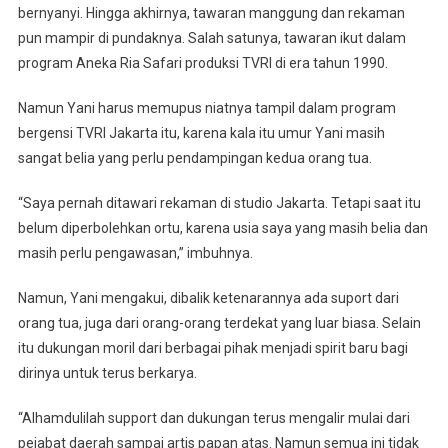
bernyanyi. Hingga akhirnya, tawaran manggung dan rekaman
pun mampir di pundaknya. Salah satunya, tawaran ikut dalam
program Aneka Ria Safari produksi TVRI di era tahun 1990.
Namun Yani harus memupus niatnya tampil dalam program
bergensi TVRI Jakarta itu, karena kala itu umur Yani masih
sangat belia yang perlu pendampingan kedua orang tua.
“Saya pernah ditawari rekaman di studio Jakarta. Tetapi saat itu
belum diperbolehkan ortu, karena usia saya yang masih belia dan
masih perlu pengawasan,” imbuhnya.
Namun, Yani mengakui, dibalik ketenarannya ada suport dari
orang tua, juga dari orang-orang terdekat yang luar biasa. Selain
itu dukungan moril dari berbagai pihak menjadi spirit baru bagi
dirinya untuk terus berkarya.
“Alhamdulilah support dan dukungan terus mengalir mulai dari
pejabat daerah sampai artis papan atas. Namun semua ini tidak