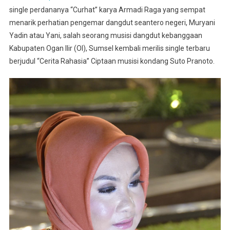
single perdananya “Curhat” karya Armadi Raga yang sempat
Meroket
menarik perhatian pengemar dangdut seantero negeri, Muryani
Yadin atau Yani, salah seorang musisi dangdut kebanggaan
Kabupaten Ogan Ilir (OI), Sumsel kembali merilis single terbaru
berjudul “Cerita Rahasia” Ciptaan musisi kondang Suto Pranoto.