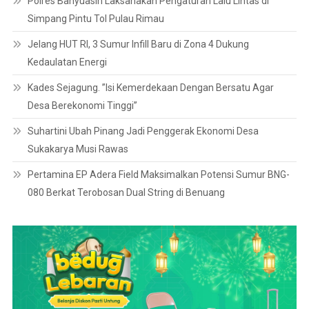
Polres Banyuasin Laksanakan Pengaturan Lalu Lintas di
Simpang Pintu Tol Pulau Rimau
Jelang HUT RI, 3 Sumur Infill Baru di Zona 4 Dukung
Kedaulatan Energi
Kades Sejagung. ”Isi Kemerdekaan Dengan Bersatu Agar
Desa Berekonomi Tinggi”
Suhartini Ubah Pinang Jadi Penggerak Ekonomi Desa
Sukakarya Musi Rawas
Pertamina EP Adera Field Maksimalkan Potensi Sumur BNG-
080 Berkat Terobosan Dual String di Benuang