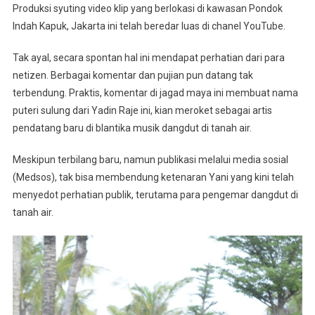
Produksi syuting video klip yang berlokasi di kawasan Pondok
Indah Kapuk, Jakarta ini telah beredar luas di chanel YouTube.
Tak ayal, secara spontan hal ini mendapat perhatian dari para
netizen. Berbagai komentar dan pujian pun datang tak
terbendung. Praktis, komentar di jagad maya ini membuat nama
puteri sulung dari Yadin Raje ini, kian meroket sebagai artis
pendatang baru di blantika musik dangdut di tanah air.
Meskipun terbilang baru, namun publikasi melalui media sosial
(Medsos), tak bisa membendung ketenaran Yani yang kini telah
menyedot perhatian publik, terutama para pengemar dangdut di
tanah air.