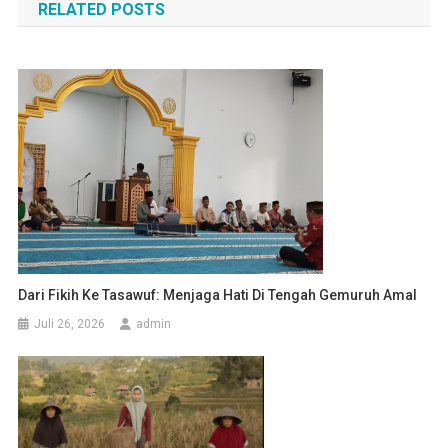
RELATED POSTS
Dari Fikih Ke Tasawuf: Menjaga Hati Di Tengah Gemuruh Amal
Juli 26, 2026
admin