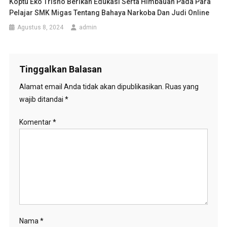
Koptu Eko Trisno Berikan Edukasi Serta Himbauan Pada Para
Pelajar SMK Migas Tentang Bahaya Narkoba Dan Judi Online
Agustus 8, 2024
admin
Tinggalkan Balasan
Alamat email Anda tidak akan dipublikasikan.
Ruas yang
wajib ditandai
*
Komentar
*
Nama
*