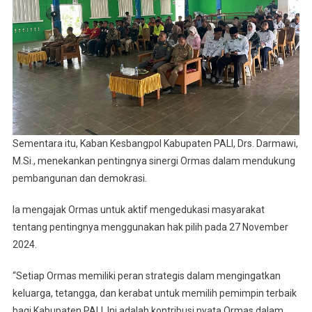
Sementara itu, Kaban Kesbangpol Kabupaten PALI, Drs. Darmawi,
M.Si., menekankan pentingnya sinergi Ormas dalam mendukung
pembangunan dan demokrasi.
Ia mengajak Ormas untuk aktif mengedukasi masyarakat
tentang pentingnya menggunakan hak pilih pada 27 November
2024.
“Setiap Ormas memiliki peran strategis dalam mengingatkan
keluarga, tetangga, dan kerabat untuk memilih pemimpin terbaik
bagi Kabupaten PALI. Ini adalah kontribusi nyata Ormas dalam