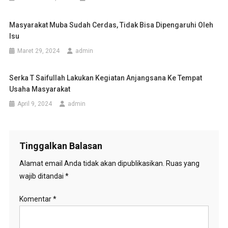
Masyarakat Muba Sudah Cerdas, Tidak Bisa Dipengaruhi Oleh
Isu
Maret 29, 2024
admin
Serka T Saifullah Lakukan Kegiatan Anjangsana Ke Tempat
Usaha Masyarakat
April 9, 2024
admin
Tinggalkan Balasan
Alamat email Anda tidak akan dipublikasikan.
Ruas yang
wajib ditandai
*
Komentar
*