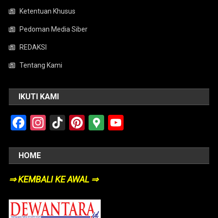
Ketentuan Khusus
Pedoman Media Siber
REDAKSI
Tentang Kami
IKUTI KAMI
Facebook
Instagram
TikTok
Pinterest
Google
YouTube
Maps
HOME
⇒ KEMBALI KE AWAL ⇒