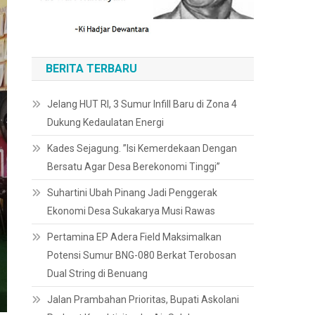
BERITA TERBARU
Jelang HUT RI, 3 Sumur Infill Baru di Zona 4
Dukung Kedaulatan Energi
Kades Sejagung. ”Isi Kemerdekaan Dengan
Bersatu Agar Desa Berekonomi Tinggi”
Suhartini Ubah Pinang Jadi Penggerak
Ekonomi Desa Sukakarya Musi Rawas
Pertamina EP Adera Field Maksimalkan
Potensi Sumur BNG-080 Berkat Terobosan
Dual String di Benuang
Jalan Prambahan Prioritas, Bupati Askolani