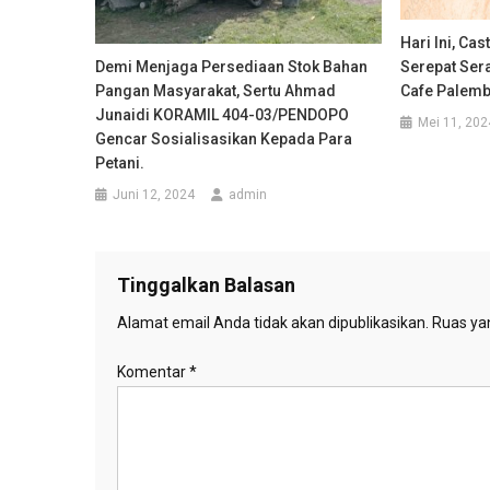
Hari Ini, Cas
Demi Menjaga Persediaan Stok Bahan
Serepat Sera
Pangan Masyarakat, Sertu Ahmad
Cafe Palem
Junaidi KORAMIL 404-03/PENDOPO
Mei 11, 202
Gencar Sosialisasikan Kepada Para
Petani.
Juni 12, 2024
admin
Tinggalkan Balasan
Alamat email Anda tidak akan dipublikasikan.
Ruas yan
Komentar
*