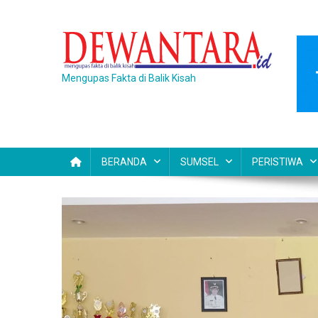
Skip
to
content
Mengupas Fakta di Balik Kisah
BERANDA
SUMSEL
PERISTIWA