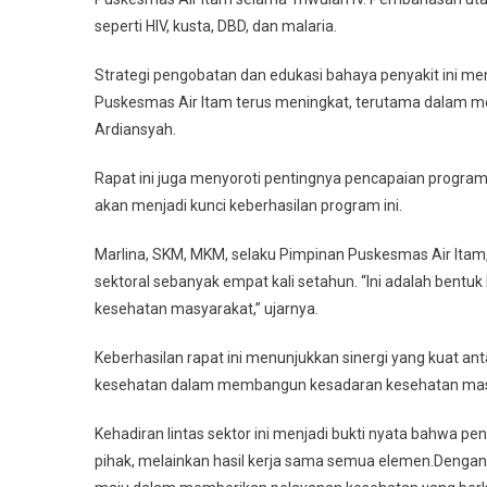
seperti HIV, kusta, DBD, dan malaria.
Strategi pengobatan dan edukasi bahaya penyakit ini menj
Puskesmas Air Itam terus meningkat, terutama dalam m
Ardiansyah.
Rapat ini juga menyoroti pentingnya pencapaian program 
akan menjadi kunci keberhasilan program ini.
Marlina, SKM, MKM, selaku Pimpinan Puskesmas Air Ita
sektoral sebanyak empat kali setahun. “Ini adalah ben
kesehatan masyarakat,” ujarnya.
Keberhasilan rapat ini menunjukkan sinergi yang kuat a
kesehatan dalam membangun kesadaran kesehatan mas
Kehadiran lintas sektor ini menjadi bukti nyata bahwa p
pihak, melainkan hasil kerja sama semua elemen.Denga