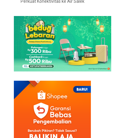
Perkuat Konektivitas ke Air Salek