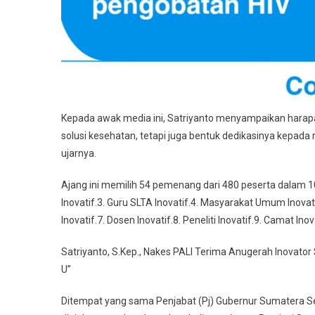
Kepada awak media ini, Satriyanto menyampaikan harapan
solusi kesehatan, tetapi juga bentuk dedikasinya kepad
ujarnya.
Ajang ini memilih 54 pemenang dari 480 peserta dalam 10
Inovatif.3. Guru SLTA Inovatif.4. Masyarakat Umum Inova
Inovatif.7. Dosen Inovatif.8. Peneliti Inovatif.9. Camat In
Satriyanto, S.Kep., Nakes PALI Terima Anugerah Inovator
U”
Ditempat yang sama Penjabat (Pj) Gubernur Sumatera Sela