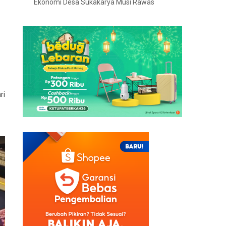
Ekonomi Desa Sukakarya Musi Rawas
ri