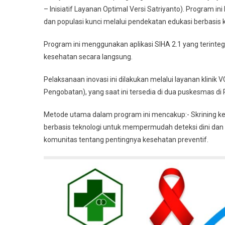
– Inisiatif Layanan Optimal Versi Satriyanto). Program in
dan populasi kunci melalui pendekatan edukasi berbasis
Program ini menggunakan aplikasi SIHA 2.1 yang terint
kesehatan secara langsung.
Pelaksanaan inovasi ini dilakukan melalui layanan klini
Pengobatan), yang saat ini tersedia di dua puskesmas d
Metode utama dalam program ini mencakup:- Skrining kes
berbasis teknologi untuk mempermudah deteksi dini dan
komunitas tentang pentingnya kesehatan preventif.