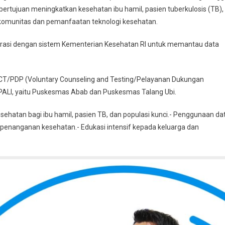
i bertujuan meningkatkan kesehatan ibu hamil, pasien tuberkulosis (TB),
 komunitas dan pemanfaatan teknologi kesehatan.
egrasi dengan sistem Kementerian Kesehatan RI untuk memantau data
k VCT/PDP (Voluntary Counseling and Testing/Pelayanan Dukungan
i PALI, yaitu Puskesmas Abab dan Puskesmas Talang Ubi.
ehatan bagi ibu hamil, pasien TB, dan populasi kunci.- Penggunaan da
 penanganan kesehatan.- Edukasi intensif kepada keluarga dan