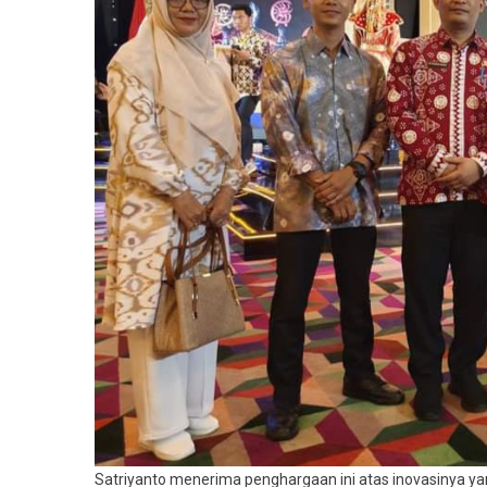
Satriyanto menerima penghargaan ini atas inovasinya y