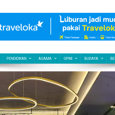
PENDIDIKAN
AGAMA
OPINI
BUDAYA
BE