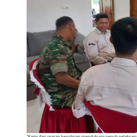
“Kami dari jajaran kepolisian mendukung penuh pelaksa