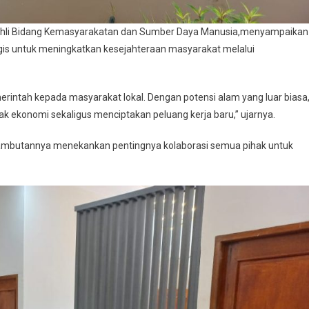
af Ahli Bidang Kemasyarakatan dan Sumber Daya Manusia,menyampaikan
tegis untuk meningkatkan kesejahteraan masyarakat melalui
intah kepada masyarakat lokal. Dengan potensi alam yang luar biasa
k ekonomi sekaligus menciptakan peluang kerja baru,” ujarnya.
am sambutannya menekankan pentingnya kolaborasi semua pihak untuk