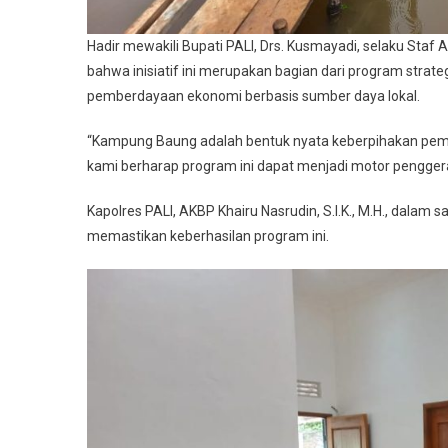
Hadir mewakili Bupati PALI, Drs. Kusmayadi, selaku St
bahwa inisiatif ini merupakan bagian dari program stra
pemberdayaan ekonomi berbasis sumber daya lokal.
“Kampung Baung adalah bentuk nyata keberpihakan pemer
kami berharap program ini dapat menjadi motor penggera
Kapolres PALI, AKBP Khairu Nasrudin, S.I.K., M.H., dal
memastikan keberhasilan program ini.