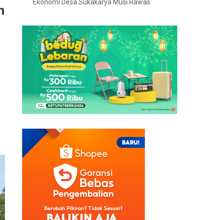
Ekonomi Desa Sukakarya Musi Rawas
n