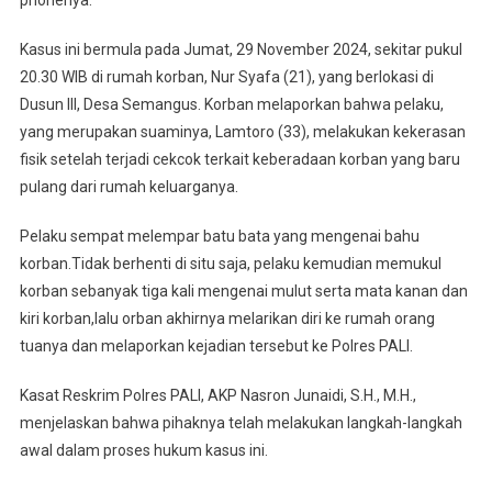
phonenya.
Kasus ini bermula pada Jumat, 29 November 2024, sekitar pukul
20.30 WIB di rumah korban, Nur Syafa (21), yang berlokasi di
Dusun III, Desa Semangus. Korban melaporkan bahwa pelaku,
yang merupakan suaminya, Lamtoro (33), melakukan kekerasan
fisik setelah terjadi cekcok terkait keberadaan korban yang baru
pulang dari rumah keluarganya.
Pelaku sempat melempar batu bata yang mengenai bahu
korban.Tidak berhenti di situ saja, pelaku kemudian memukul
korban sebanyak tiga kali mengenai mulut serta mata kanan dan
kiri korban,lalu orban akhirnya melarikan diri ke rumah orang
tuanya dan melaporkan kejadian tersebut ke Polres PALI.
Kasat Reskrim Polres PALI, AKP Nasron Junaidi, S.H., M.H.,
menjelaskan bahwa pihaknya telah melakukan langkah-langkah
awal dalam proses hukum kasus ini.