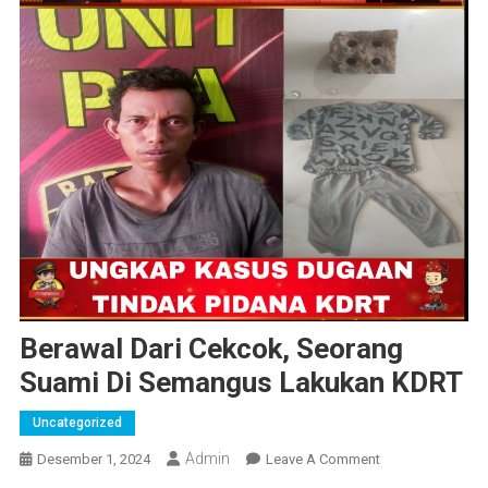
Berawal Dari Cekcok, Seorang
Suami Di Semangus Lakukan KDRT
Uncategorized
Admin
On
Desember 1, 2024
Leave A Comment
Berawal