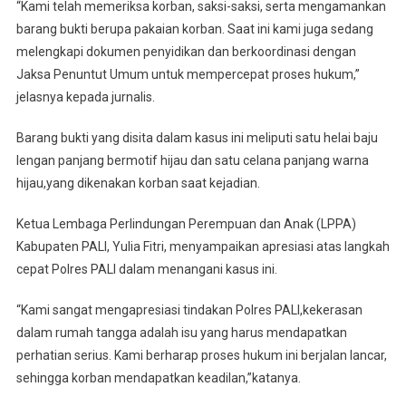
“Kami telah memeriksa korban, saksi-saksi, serta mengamankan
barang bukti berupa pakaian korban. Saat ini kami juga sedang
melengkapi dokumen penyidikan dan berkoordinasi dengan
Jaksa Penuntut Umum untuk mempercepat proses hukum,”
jelasnya kepada jurnalis.
Barang bukti yang disita dalam kasus ini meliputi satu helai baju
lengan panjang bermotif hijau dan satu celana panjang warna
hijau,yang dikenakan korban saat kejadian.
Ketua Lembaga Perlindungan Perempuan dan Anak (LPPA)
Kabupaten PALI, Yulia Fitri, menyampaikan apresiasi atas langkah
cepat Polres PALI dalam menangani kasus ini.
“Kami sangat mengapresiasi tindakan Polres PALI,kekerasan
dalam rumah tangga adalah isu yang harus mendapatkan
perhatian serius. Kami berharap proses hukum ini berjalan lancar,
sehingga korban mendapatkan keadilan,”katanya.