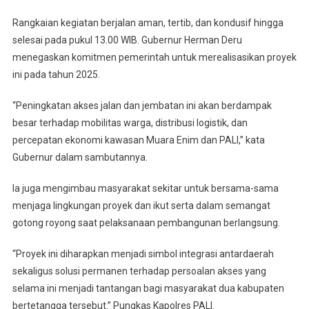
Rangkaian kegiatan berjalan aman, tertib, dan kondusif hingga
selesai pada pukul 13.00 WIB. Gubernur Herman Deru
menegaskan komitmen pemerintah untuk merealisasikan proyek
ini pada tahun 2025.
“Peningkatan akses jalan dan jembatan ini akan berdampak
besar terhadap mobilitas warga, distribusi logistik, dan
percepatan ekonomi kawasan Muara Enim dan PALI,” kata
Gubernur dalam sambutannya.
Ia juga mengimbau masyarakat sekitar untuk bersama-sama
menjaga lingkungan proyek dan ikut serta dalam semangat
gotong royong saat pelaksanaan pembangunan berlangsung.
“Proyek ini diharapkan menjadi simbol integrasi antardaerah
sekaligus solusi permanen terhadap persoalan akses yang
selama ini menjadi tantangan bagi masyarakat dua kabupaten
bertetangga tersebut.” Pungkas Kapolres PALI.