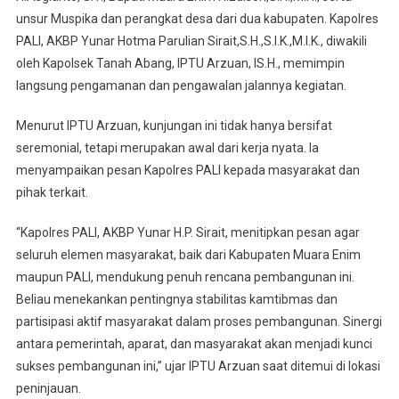
unsur Muspika dan perangkat desa dari dua kabupaten. Kapolres
PALI, AKBP Yunar Hotma Parulian Sirait,S.H.,S.I.K.,M.I.K., diwakili
oleh Kapolsek Tanah Abang, IPTU Arzuan, lS.H., memimpin
langsung pengamanan dan pengawalan jalannya kegiatan.
Menurut IPTU Arzuan, kunjungan ini tidak hanya bersifat
seremonial, tetapi merupakan awal dari kerja nyata. Ia
menyampaikan pesan Kapolres PALI kepada masyarakat dan
pihak terkait.
“Kapolres PALI, AKBP Yunar H.P. Sirait, menitipkan pesan agar
seluruh elemen masyarakat, baik dari Kabupaten Muara Enim
maupun PALI, mendukung penuh rencana pembangunan ini.
Beliau menekankan pentingnya stabilitas kamtibmas dan
partisipasi aktif masyarakat dalam proses pembangunan. Sinergi
antara pemerintah, aparat, dan masyarakat akan menjadi kunci
sukses pembangunan ini,” ujar IPTU Arzuan saat ditemui di lokasi
peninjauan.