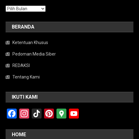
Arsip
BERANDA
Ketentuan Khusus
Pedoman Media Siber
REDAKSI
Tentang Kami
IKUTI KAMI
Facebook
Instagram
TikTok
Pinterest
Google
YouTube
Maps
HOME