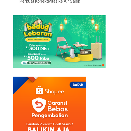
Perkuat Konektivitas ke Air Salek