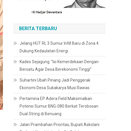
BERITA TERBARU
Jelang HUT RI, 3 Sumur Infill Baru di Zona 4
Dukung Kedaulatan Energi
Kades Sejagung. ”Isi Kemerdekaan Dengan
Bersatu Agar Desa Berekonomi Tinggi”
Suhartini Ubah Pinang Jadi Penggerak
Ekonomi Desa Sukakarya Musi Rawas
Pertamina EP Adera Field Maksimalkan
Potensi Sumur BNG-080 Berkat Terobosan
Dual String di Benuang
Jalan Prambahan Prioritas, Bupati Askolani