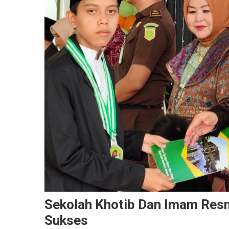
Sekolah Khotib Dan Imam Resm
Sukses