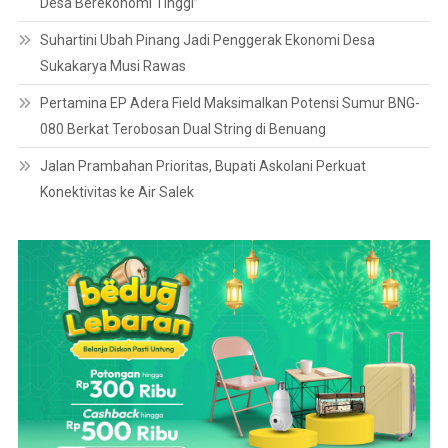
Desa Berekonomi Tinggi”
Suhartini Ubah Pinang Jadi Penggerak Ekonomi Desa
Sukakarya Musi Rawas
Pertamina EP Adera Field Maksimalkan Potensi Sumur BNG-
080 Berkat Terobosan Dual String di Benuang
Jalan Prambahan Prioritas, Bupati Askolani Perkuat
Konektivitas ke Air Salek