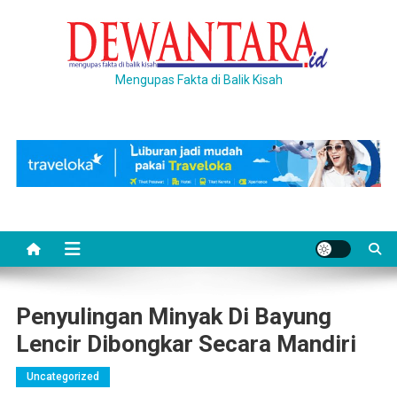
Skip
to
content
Mengupas Fakta di Balik Kisah
Penyulingan Minyak Di Bayung
Lencir Dibongkar Secara Mandiri
Uncategorized