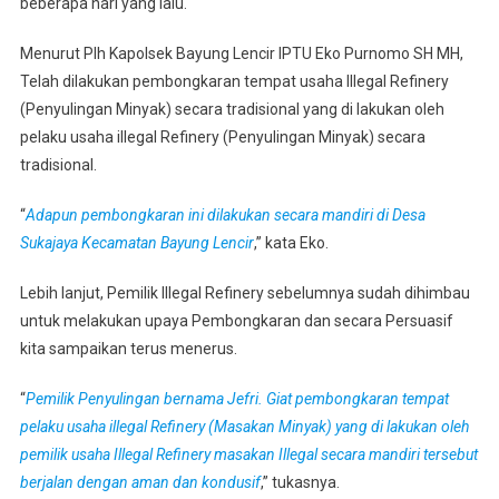
beberapa hari yang lalu.
Menurut Plh Kapolsek Bayung Lencir IPTU Eko Purnomo SH MH,
Telah dilakukan pembongkaran tempat usaha Illegal Refinery
(Penyulingan Minyak) secara tradisional yang di lakukan oleh
pelaku usaha illegal Refinery (Penyulingan Minyak) secara
tradisional.
“
Adapun pembongkaran ini dilakukan secara mandiri di Desa
Sukajaya Kecamatan Bayung Lencir
,” kata Eko.
Lebih lanjut, Pemilik Illegal Refinery sebelumnya sudah dihimbau
untuk melakukan upaya Pembongkaran dan secara Persuasif
kita sampaikan terus menerus.
“
Pemilik Penyulingan bernama Jefri. Giat pembongkaran tempat
pelaku usaha illegal Refinery (Masakan Minyak) yang di lakukan oleh
pemilik usaha Illegal Refinery masakan Illegal secara mandiri tersebut
berjalan dengan aman dan kondusif
,” tukasnya.