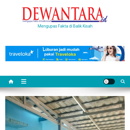
Skip
to
content
Mengupas Fakta di Balik Kisah