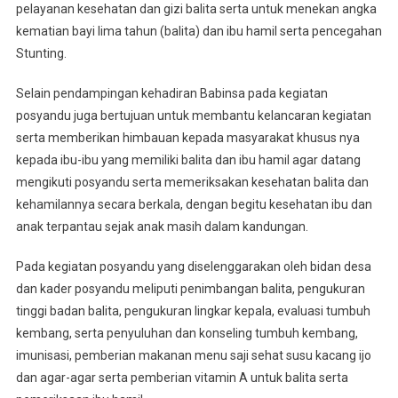
Posyandu
pelayanan kesehatan dan gizi balita serta untuk menekan angka
Di
kematian bayi lima tahun (balita) dan ibu hamil serta pencegahan
Desa
Stunting.
Binaan
Selain pendampingan kehadiran Babinsa pada kegiatan
posyandu juga bertujuan untuk membantu kelancaran kegiatan
serta memberikan himbauan kepada masyarakat khusus nya
kepada ibu-ibu yang memiliki balita dan ibu hamil agar datang
mengikuti posyandu serta memeriksakan kesehatan balita dan
kehamilannya secara berkala, dengan begitu kesehatan ibu dan
anak terpantau sejak anak masih dalam kandungan.
Pada kegiatan posyandu yang diselenggarakan oleh bidan desa
dan kader posyandu meliputi penimbangan balita, pengukuran
tinggi badan balita, pengukuran lingkar kepala, evaluasi tumbuh
kembang, serta penyuluhan dan konseling tumbuh kembang,
imunisasi, pemberian makanan menu saji sehat susu kacang ijo
dan agar-agar serta pemberian vitamin A untuk balita serta