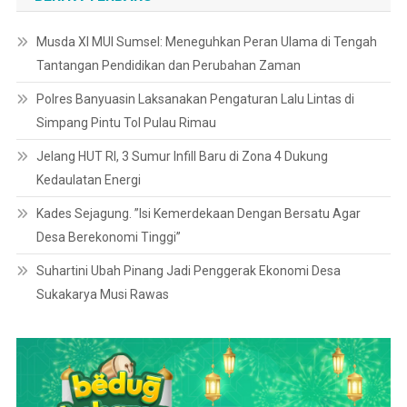
Musda XI MUI Sumsel: Meneguhkan Peran Ulama di Tengah
Tantangan Pendidikan dan Perubahan Zaman
Polres Banyuasin Laksanakan Pengaturan Lalu Lintas di
Simpang Pintu Tol Pulau Rimau
Jelang HUT RI, 3 Sumur Infill Baru di Zona 4 Dukung
Kedaulatan Energi
Kades Sejagung. ”Isi Kemerdekaan Dengan Bersatu Agar
Desa Berekonomi Tinggi”
Suhartini Ubah Pinang Jadi Penggerak Ekonomi Desa
Sukakarya Musi Rawas