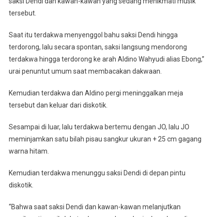
saksi Dendi dan kawan-kawan yang sedang menikmati musik
tersebut.
Saat itu terdakwa menyenggol bahu saksi Dendi hingga
terdorong, lalu secara spontan, saksi langsung mendorong
terdakwa hingga terdorong ke arah Aldino Wahyudi alias Ebong,”
urai penuntut umum saat membacakan dakwaan.
Kemudian terdakwa dan Aldino pergi meninggalkan meja
tersebut dan keluar dari diskotik.
Sesampai di luar, lalu terdakwa bertemu dengan JO, lalu JO
meminjamkan satu bilah pisau sangkur ukuran + 25 cm gagang
warna hitam.
Kemudian terdakwa menunggu saksi Dendi di depan pintu
diskotik.
“Bahwa saat saksi Dendi dan kawan-kawan melanjutkan