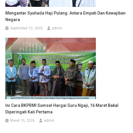
Mengantar Syuhada Haji Pulang: Antara Empati Dan Kewajiban
Negara
September 10, 2025
admin
Ini Cara BKPRMI Sumsel Hargai Guru Ngaji, 16 Maret Bakal
Diperingati Kali Pertama
Maret 15, 2026
admin