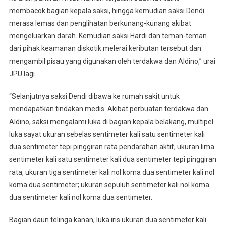
membacok bagian kepala saksi, hingga kemudian saksi Dendi
merasa lemas dan penglihatan berkunang-kunang akibat
mengeluarkan darah. Kemudian saksi Hardi dan teman-teman
dari pihak keamanan diskotik melerai keributan tersebut dan
mengambil pisau yang digunakan oleh terdakwa dan Aldino,” urai
JPU lagi.
“Selanjutnya saksi Dendi dibawa ke rumah sakit untuk
mendapatkan tindakan medis. Akibat perbuatan terdakwa dan
Aldino, saksi mengalami luka di bagian kepala belakang, multipel
luka sayat ukuran sebelas sentimeter kali satu sentimeter kali
dua sentimeter tepi pinggiran rata pendarahan aktif, ukuran lima
sentimeter kali satu sentimeter kali dua sentimeter tepi pinggiran
rata, ukuran tiga sentimeter kali nol koma dua sentimeter kali nol
koma dua sentimeter; ukuran sepuluh sentimeter kali nol koma
dua sentimeter kali nol koma dua sentimeter.
Bagian daun telinga kanan, luka iris ukuran dua sentimeter kali