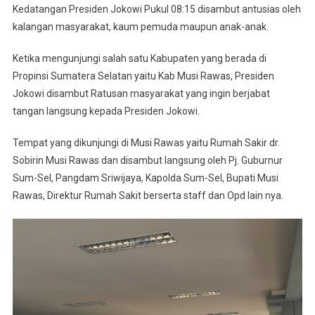
Kedatangan Presiden Jokowi Pukul 08:15 disambut antusias oleh
Musi
Rawas
kalangan masyarakat, kaum pemuda maupun anak-anak.
Ketika mengunjungi salah satu Kabupaten yang berada di
Propinsi Sumatera Selatan yaitu Kab Musi Rawas, Presiden
Jokowi disambut Ratusan masyarakat yang ingin berjabat
tangan langsung kepada Presiden Jokowi.
Tempat yang dikunjungi di Musi Rawas yaitu Rumah Sakir dr.
Sobirin Musi Rawas dan disambut langsung oleh Pj. Guburnur
Sum-Sel, Pangdam Sriwijaya, Kapolda Sum-Sel, Bupati Musi
Rawas, Direktur Rumah Sakit berserta staff dan Opd lain nya.