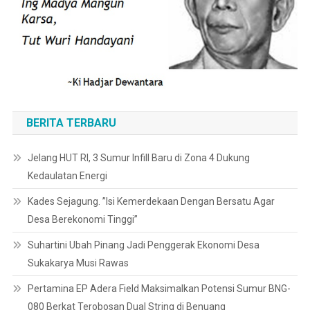
BERITA TERBARU
Jelang HUT RI, 3 Sumur Infill Baru di Zona 4 Dukung
Kedaulatan Energi
Kades Sejagung. ”Isi Kemerdekaan Dengan Bersatu Agar
Desa Berekonomi Tinggi”
Suhartini Ubah Pinang Jadi Penggerak Ekonomi Desa
Sukakarya Musi Rawas
Pertamina EP Adera Field Maksimalkan Potensi Sumur BNG-
080 Berkat Terobosan Dual String di Benuang