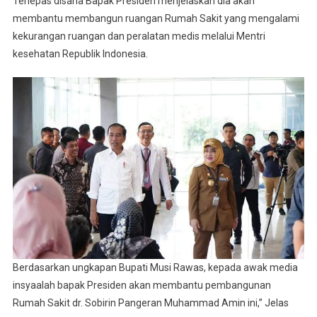
Terlepas disana Bapak Presiden menjelaskan dia akan
membantu membangun ruangan Rumah Sakit yang mengalami
kekurangan ruangan dan peralatan medis melalui Mentri
kesehatan Republik Indonesia.
Berdasarkan ungkapan Bupati Musi Rawas, kepada awak media
insyaalah bapak Presiden akan membantu pembangunan
Rumah Sakit dr. Sobirin Pangeran Muhammad Amin ini,” Jelas