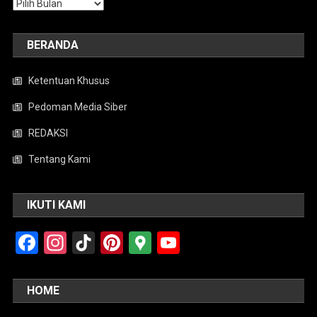
Arsip
BERANDA
Ketentuan Khusus
Pedoman Media Siber
REDAKSI
Tentang Kami
IKUTI KAMI
Facebook
Instagram
TikTok
Pinterest
Google
YouTube
Maps
HOME