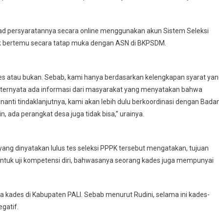
oad persyaratannya secara online menggunakan akun Sistem Seleksi
k bertemu secara tatap muka dengan ASN di BKPSDM.
ades atau bukan. Sebab, kami hanya berdasarkan kelengkapan syarat ya
s, ternyata ada informasi dari masyarakat yang menyatakan bahwa
nanti tindaklanjutnya, kami akan lebih dulu berkoordinasi dengan Bada
 ada perangkat desa juga tidak bisa,” urainya.
yang dinyatakan lulus tes seleksi PPPK tersebut mengatakan, tujuan
 untuk uji kompetensi diri, bahwasanya seorang kades juga mempunyai
a kades di Kabupaten PALI. Sebab menurut Rudini, selama ini kades-
gatif.