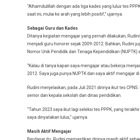
“Alhamdulillah dengan ada tiga kades yang lulus tes PPP
saat ini, mulai ke arah yang lebih positif,” ujarnya.
Sebagai Guru dan Kades
Ditanya kegiatan mengajar yang pernah dilakukan, Rudin
menjadi guru honorer sejak 2009-2012. Bahkan, Rudini 
Nomor Unik Pendidik dan Tenaga Kependidikan (NUPTK) se
“Kalau di tanya kapan saya mengajar atau bekerja menjad
2012. Saya juga punya NUPTK dan saya aktif mengajar di 
Rudini menjelaskan, pada Juli 2021 dirinya ikut tes CPN
senior dan kepala sekolah dan dinas pendidikan.
“Tahun 2023 saya ikut lagi seleksi tes PPPK, yang terakhi
saya dinyatakan lulus,” ujarnya.
Masih Aktif Mengajar
Berdasar itu, Rudini memastikan dirinya masih aktif seba