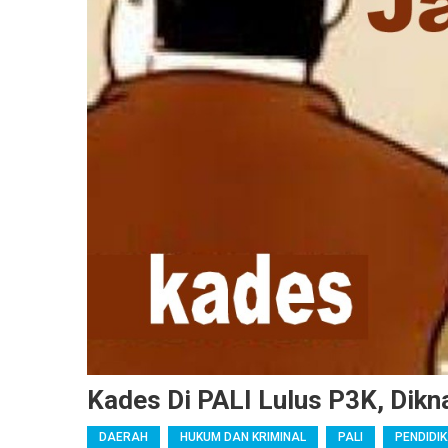
Kades Di PALI Lulus P3K, Dik
DAERAH
HUKUM DAN KRIMINAL
PALI
PENDIDI