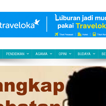
PENDIDIKAN
AGAMA
OPINI
BUDAYA
BE