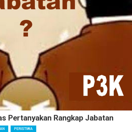
nas Pertanyakan Rangkap Jabatan
KAN
PERISTIWA