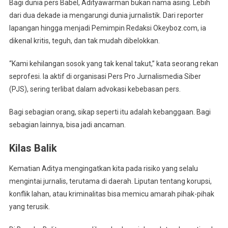
Bagi dunia pers Babel, Adityawarman bukan nama asing. Lebih
dari dua dekade ia mengarungi dunia jurnalistik. Dari reporter
lapangan hingga menjadi Pemimpin Redaksi Okeyboz.com, ia
dikenal kritis, teguh, dan tak mudah dibelokkan.
“Kami kehilangan sosok yang tak kenal takut,” kata seorang rekan
seprofesi. Ia aktif di organisasi Pers Pro Jurnalismedia Siber
(PJS), sering terlibat dalam advokasi kebebasan pers.
Bagi sebagian orang, sikap seperti itu adalah kebanggaan. Bagi
sebagian lainnya, bisa jadi ancaman.
Kilas Balik
Kematian Aditya mengingatkan kita pada risiko yang selalu
mengintai jurnalis, terutama di daerah. Liputan tentang korupsi,
konflik lahan, atau kriminalitas bisa memicu amarah pihak-pihak
yang terusik.