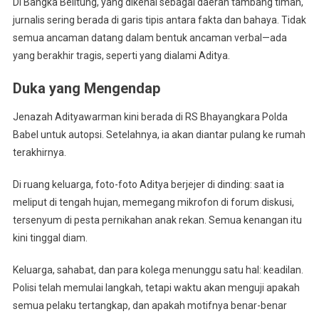
Di Bangka Belitung, yang dikenal sebagai daerah tambang timah,
jurnalis sering berada di garis tipis antara fakta dan bahaya. Tidak
semua ancaman datang dalam bentuk ancaman verbal—ada
yang berakhir tragis, seperti yang dialami Aditya.
Duka yang Mengendap
Jenazah Adityawarman kini berada di RS Bhayangkara Polda
Babel untuk autopsi. Setelahnya, ia akan diantar pulang ke rumah
terakhirnya.
Di ruang keluarga, foto-foto Aditya berjejer di dinding: saat ia
meliput di tengah hujan, memegang mikrofon di forum diskusi,
tersenyum di pesta pernikahan anak rekan. Semua kenangan itu
kini tinggal diam.
Keluarga, sahabat, dan para kolega menunggu satu hal: keadilan.
Polisi telah memulai langkah, tetapi waktu akan menguji apakah
semua pelaku tertangkap, dan apakah motifnya benar-benar