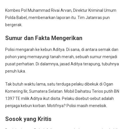
Kombes Pol Muhammad Rivai Arvan, Direktur Kriminal Umum
Polda Babel, membenarkan laporan itu. Tim Jatanras pun
bergerak.
Sumur dan Fakta Mengerikan
Polisi mengarah ke kebun Aditya. Di sana, di antara semak dan
pohon yang memayungi tanah merah, sebuah sumur menjadi
pusat perhatian. Di dalamnya, jasad Aditya terapung, tubuhnya
penuh luka.
Tak butuh waktu lama, satu terduga pelaku dibekuk di Ogan
Komering Ilir, Sumatera Selatan. Mobil Daihatsu Terios putih BN
1397 TE milik Aditya ikut disita. Pelaku disebut-sebut adalah
penjaga kebun korban. Motifnya? Polisi masih menelisik.
Sosok yang Kritis