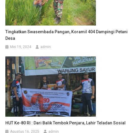
Tingkatkan Swasembada Pangan, Koramil 404 Dampingi Petani
Desa
Mei 19, 2024
admin
HUT Ke-80 RI : Dari Balik Tembok Penjara, Lahir Teladan Sosial
Agustus 16, 2025
admin