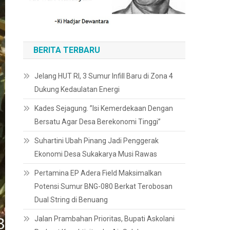
BERITA TERBARU
Jelang HUT RI, 3 Sumur Infill Baru di Zona 4
Dukung Kedaulatan Energi
Kades Sejagung. ”Isi Kemerdekaan Dengan
Bersatu Agar Desa Berekonomi Tinggi”
Suhartini Ubah Pinang Jadi Penggerak
Ekonomi Desa Sukakarya Musi Rawas
Pertamina EP Adera Field Maksimalkan
Potensi Sumur BNG-080 Berkat Terobosan
Dual String di Benuang
Jalan Prambahan Prioritas, Bupati Askolani