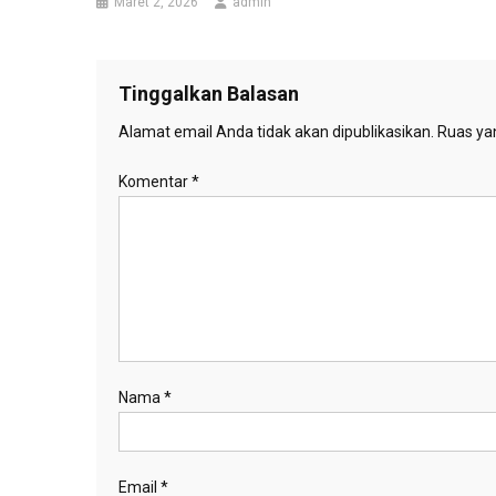
Maret 2, 2026
admin
Tinggalkan Balasan
Alamat email Anda tidak akan dipublikasikan.
Ruas yan
Komentar
*
Nama
*
Email
*