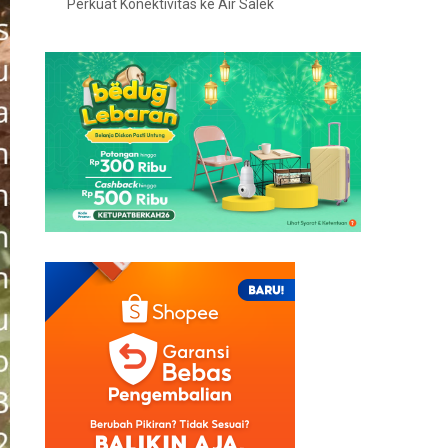
Perkuat Konektivitas ke Air Salek