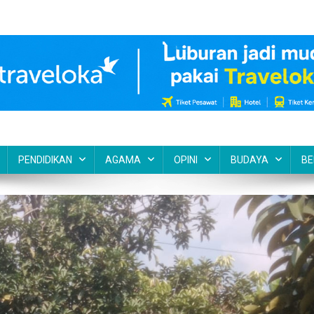
PENDIDIKAN
AGAMA
OPINI
BUDAYA
BE