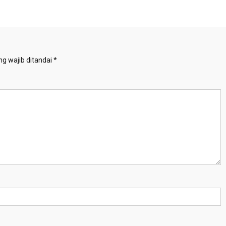
g wajib ditandai
*