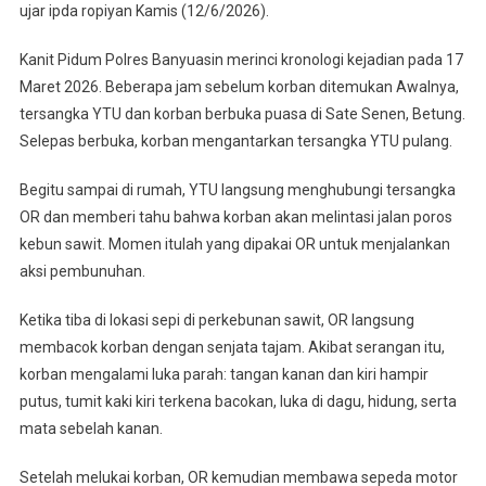
ujar ipda ropiyan Kamis (12/6/2026).
Kanit Pidum Polres Banyuasin merinci kronologi kejadian pada 17
Maret 2026. Beberapa jam sebelum korban ditemukan Awalnya,
tersangka YTU dan korban berbuka puasa di Sate Senen, Betung.
Selepas berbuka, korban mengantarkan tersangka YTU pulang.
Begitu sampai di rumah, YTU langsung menghubungi tersangka
OR dan memberi tahu bahwa korban akan melintasi jalan poros
kebun sawit. Momen itulah yang dipakai OR untuk menjalankan
aksi pembunuhan.
Ketika tiba di lokasi sepi di perkebunan sawit, OR langsung
membacok korban dengan senjata tajam. Akibat serangan itu,
korban mengalami luka parah: tangan kanan dan kiri hampir
putus, tumit kaki kiri terkena bacokan, luka di dagu, hidung, serta
mata sebelah kanan.
Setelah melukai korban, OR kemudian membawa sepeda motor