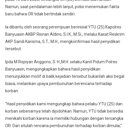
Namun, saat pendalaman lebih lanjut, polisi menemukan fakta
baru bahwa OR tidak bertindak sendiri.
Ia dibantu oleh seorang perempuan berinisial YTU (25).Kapolres
Banyuasin AKBP Risnan Aldino, S.I.K., M.Si., melalui Kasat Reskrim
AKP Sandi Karisma, S.T., M.H., mengkonfirmasi hasil penyidikan
tersebut.
Ipda M Ropiyan Anggono, S. H.,M.H. selaku Kanit Pidum Polres
Banyuasin, mengungkapkan bahwa hasil penyidikan
menunjukkan motif di balik kejadian tersebut bukanlah aksi begal
biasa, melainkan upaya pembunuhan berencana terhadap
korban.
“Hasil penyidikan kami mengungkap bahwa pelaku YTU (25) dan
korban sebenarnya telah dijodohkan. Namun, YTU tidak bersedia
menikahi korban karena ia memiliki hubungan dengan tersangka
OR. Dari situlah rencana pembunuhan terhadap korban dimulai,”