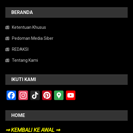
BERANDA
Ketentuan Khusus
Pedoman Media Siber
REDAKSI
Tentang Kami
IKUTI KAMI
Facebook
Instagram
TikTok
Pinterest
Google
YouTube
Maps
HOME
⇒ KEMBALI KE AWAL ⇒