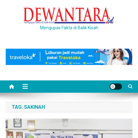
Skip
to
content
Mengupas Fakta di Balik Kisah
TAG:
SAKINAH