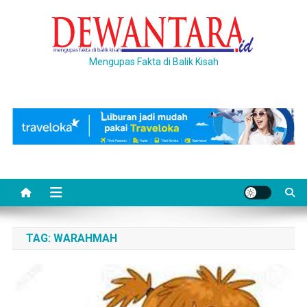
Skip
to
content
Mengupas Fakta di Balik Kisah
TAG:
WARAHMAH