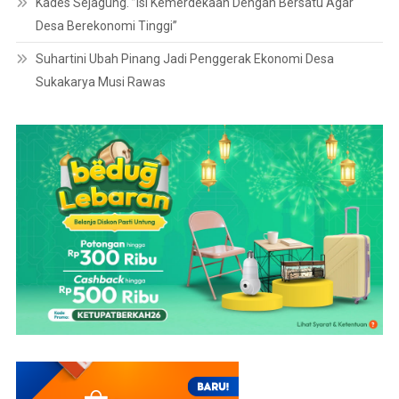
Kades Sejagung. ”Isi Kemerdekaan Dengan Bersatu Agar
Desa Berekonomi Tinggi”
Suhartini Ubah Pinang Jadi Penggerak Ekonomi Desa
Sukakarya Musi Rawas