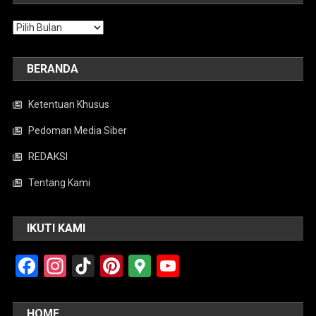
Arsip
BERANDA
Ketentuan Khusus
Pedoman Media Siber
REDAKSI
Tentang Kami
IKUTI KAMI
Facebook
Instagram
TikTok
Pinterest
Google
YouTube
Maps
HOME