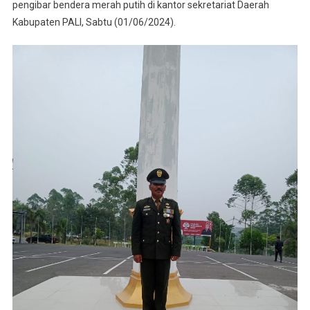
Laksanakan
pengibar bendera merah putih di kantor sekretariat Daerah
Pengibaran
Kabupaten PALI, Sabtu (01/06/2024).
Bendera
Dengan
Latihan
Maksimal