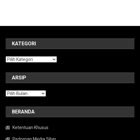
KATEGORI
Kategori
ARSIP
Arsip
BERANDA
Ketentuan Khusus
Pedoman Media Siber