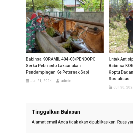
Babinsa KORAMIL 404-03/PENDOPO
Untuk Antisi
Serka Pebrianto Laksanakan
Babinsa KO
Pendampingan Ke Peternak Sapi
Koptu Dadan
Sosialisasi
Juli 21, 2024
admin
Juli 30, 202
Tinggalkan Balasan
Alamat email Anda tidak akan dipublikasikan.
Ruas yan