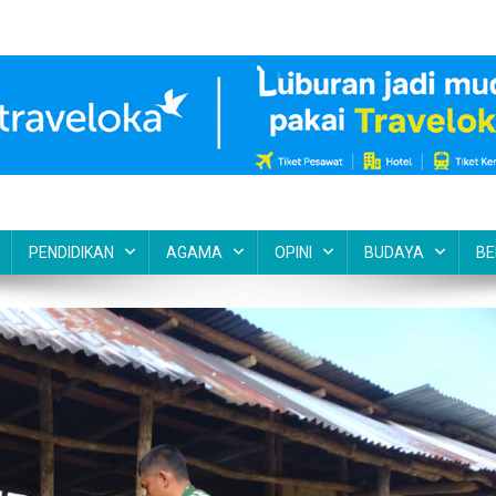
PENDIDIKAN
AGAMA
OPINI
BUDAYA
BE