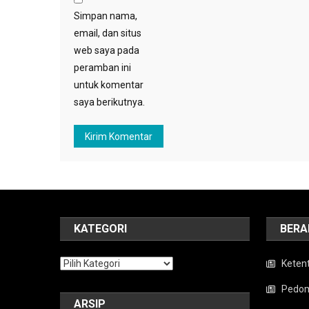
Simpan nama,
email, dan situs
web saya pada
peramban ini
untuk komentar
saya berikutnya.
KATEGORI
BERA
Kategori
Keten
Pedom
ARSIP