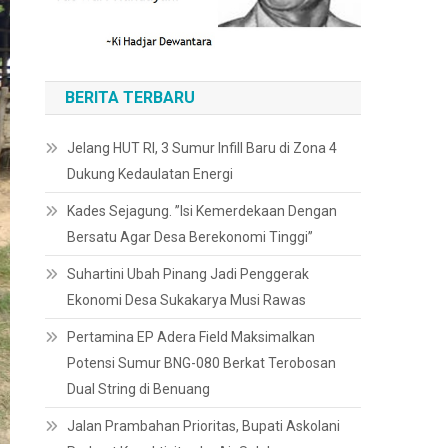
BERITA TERBARU
Jelang HUT RI, 3 Sumur Infill Baru di Zona 4
Dukung Kedaulatan Energi
Kades Sejagung. ”Isi Kemerdekaan Dengan
Bersatu Agar Desa Berekonomi Tinggi”
Suhartini Ubah Pinang Jadi Penggerak
Ekonomi Desa Sukakarya Musi Rawas
Pertamina EP Adera Field Maksimalkan
Potensi Sumur BNG-080 Berkat Terobosan
Dual String di Benuang
Jalan Prambahan Prioritas, Bupati Askolani