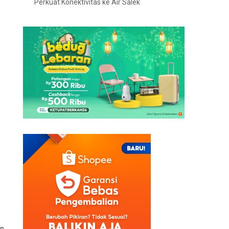
Perkuat Konektivitas ke Air Salek
an