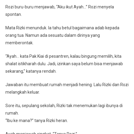
Rozi buru-buru menjawab, “Aku ikut Ayah…” Rozi menyela
spontan.
Mata Rizki menunduk. Ia tahu betul bagaimana adab kepada
orang tua. Namun ada sesuatu dalam dirinya yang
memberontak.
“Ayah… kata Pak Kiai di pesantren, kalau bingung memilih, kita
shalat istikharah dulu. Jadi, izinkan saya belum bisa menjawab
sekarang,” katanya rendah.
Jawaban itu membuat rumah menjadi hening. Lalu Rizki dan Rozi
melangkah keluar.
Sore itu, sepulang sekolah, Rizki tak menemukan lagi ibunya di
rumah.
“Ibu ke mana?” tanya Rizki heran.
Ayah menjawab singkat. “Tanya Rozi.”