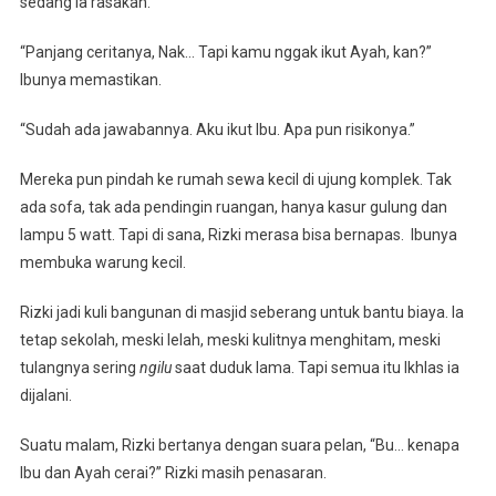
sedang ia rasakan.
“Panjang ceritanya, Nak… Tapi kamu nggak ikut Ayah, kan?”
Ibunya memastikan.
“Sudah ada jawabannya. Aku ikut Ibu. Apa pun risikonya.”
Mereka pun pindah ke rumah sewa kecil di ujung komplek. Tak
ada sofa, tak ada pendingin ruangan, hanya kasur gulung dan
lampu 5 watt. Tapi di sana, Rizki merasa bisa bernapas. Ibunya
membuka warung kecil.
Rizki jadi kuli bangunan di masjid seberang untuk bantu biaya. Ia
tetap sekolah, meski lelah, meski kulitnya menghitam, meski
tulangnya sering
ngilu
saat duduk lama. Tapi semua itu Ikhlas ia
dijalani.
Suatu malam, Rizki bertanya dengan suara pelan, “Bu… kenapa
Ibu dan Ayah cerai?” Rizki masih penasaran.