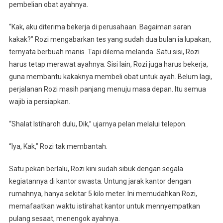
pembelian obat ayahnya.
“Kak, aku diterima bekerja di perusahaan. Bagaiman saran
kakak?” Rozi mengabarkan tes yang sudah dua bulan ia lupakan,
ternyata berbuah manis. Tapi dilema melanda. Satu sisi, Rozi
harus tetap merawat ayahnya. Sisi lain, Rozi juga harus bekerja,
guna membantu kakaknya membeli obat untuk ayah. Belum lagi,
perjalanan Rozi masih panjang menuju masa depan. Itu semua
wajib ia persiapkan.
“Shalat Istiharoh dulu, Dik,” ujarnya pelan melalui telepon.
“Iya, Kak,” Rozi tak membantah.
Satu pekan berlalu, Rozi kini sudah sibuk dengan segala
kegiatannya di kantor swasta. Untung jarak kantor dengan
rumahnya, hanya sekitar 5 kilo meter. Ini memudahkan Rozi,
memafaatkan waktu istirahat kantor untuk mennyempatkan
pulang sesaat, menengok ayahnya.