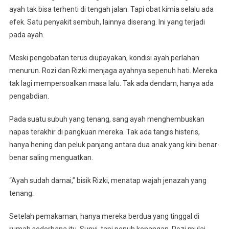
ayah tak bisa terhenti di tengah jalan. Tapi obat kimia selalu ada
efek. Satu penyakit sembuh, lainnya diserang. Ini yang terjadi
pada ayah.
Meski pengobatan terus diupayakan, kondisi ayah perlahan
menurun. Rozi dan Rizki menjaga ayahnya sepenuh hati. Mereka
tak lagi mempersoalkan masa lalu. Tak ada dendam, hanya ada
pengabdian.
Pada suatu subuh yang tenang, sang ayah menghembuskan
napas terakhir di pangkuan mereka. Tak ada tangis histeris,
hanya hening dan peluk panjang antara dua anak yang kini benar-
benar saling menguatkan.
“Ayah sudah damai,” bisik Rizki, menatap wajah jenazah yang
tenang.
Setelah pemakaman, hanya mereka berdua yang tinggal di
rumah sederhana itu. Sunyi, tapi penuh kenangan. Rozi mulai