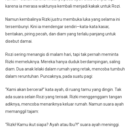
karena ia merasa waktunya kembali menjadi kakak untuk Rozi.
Namun kembalinya Rizki justru membuka luka yang selama ini
tersembunyi. Kini ia mendengar sendiri—kata-kata kasar,
bentakan, piring pecah, dan diam yang terlalu panjang untuk
disebut damai.
Rozi sering menangis di malam hari, tapi tak pernah meminta
Rizki memeluknya. Mereka hanya duduk berdampingan, saling
diam. Dua anak lelaki dalam rumah yang retak, mencoba tumbuh
dalam reruntuhan. Puncaknya, pada suatu pagi:
“Kami akan bercerai!” kata ayah, di ruang tamu yang dingin. Tak
ada suara selain Rozi yang terisak. Rizki menggenggam tangan
adiknya, mencoba menariknya keluar rumah. Namun suara ayah
memanggil tajam:
“Rizki! Kamu ikut siapa? Ayah atau Ibu?!” suara ayah meninggi.