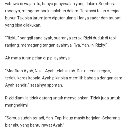
wibawa di wajah itu, hanya penyesalan yang dalam. Semburat
ronanya, menggambar kesalahan dalam. Tapi nasi telah menjadi
bubur. Tak bisa jarum jam diputar ulang. Hanya sadar dan taubat
yang bisa dilakukan.
“Rizki…” panggil sang ayah, suaranya serak. Rizki duduk di tepi
ranjang, memegang tangan ayahnya. “Iya, Yah. Ini Rizky.”
Air mata turun pelan di pipi ayahnya.
“Maafkan Ayah, Nak… Ayah telah salah. Dulu… terlalu egois,
terlalu keras kepala. Ayah pikir bisa memilih bahagia dengan cara
Ayah sendiri,” sesalnya spontan.
Rizki diam. Ia tidak datang untuk menyalahkan. Tidak juga untuk
menghakimi.
“Semua sudah terjadi, Yah. Tapi hidup masih berjalan. Sekarang
biar aku yang bantu rawat Ayah.”