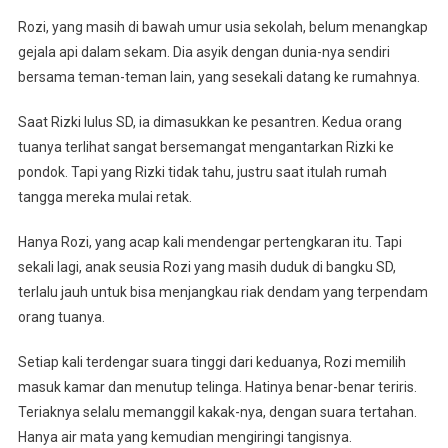
Rozi, yang masih di bawah umur usia sekolah, belum menangkap
gejala api dalam sekam. Dia asyik dengan dunia-nya sendiri
bersama teman-teman lain, yang sesekali datang ke rumahnya.
Saat Rizki lulus SD, ia dimasukkan ke pesantren. Kedua orang
tuanya terlihat sangat bersemangat mengantarkan Rizki ke
pondok. Tapi yang Rizki tidak tahu, justru saat itulah rumah
tangga mereka mulai retak.
Hanya Rozi, yang acap kali mendengar pertengkaran itu. Tapi
sekali lagi, anak seusia Rozi yang masih duduk di bangku SD,
terlalu jauh untuk bisa menjangkau riak dendam yang terpendam
orang tuanya.
Setiap kali terdengar suara tinggi dari keduanya, Rozi memilih
masuk kamar dan menutup telinga. Hatinya benar-benar teriris.
Teriaknya selalu memanggil kakak-nya, dengan suara tertahan.
Hanya air mata yang kemudian mengiringi tangisnya.