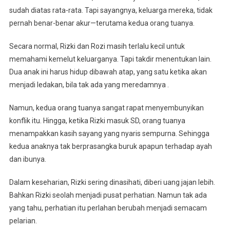
sudah diatas rata-rata. Tapi sayangnya, keluarga mereka, tidak
M
Kahfi
pernah benar-benar akur—terutama kedua orang tuanya.
El
Secara normal, Rizki dan Rozi masih terlalu kecil untuk
Hakim
memahami kemelut keluarganya. Tapi takdir menentukan lain.
Dua anak ini harus hidup dibawah atap, yang satu ketika akan
menjadi ledakan, bila tak ada yang meredamnya .
Namun, kedua orang tuanya sangat rapat menyembunyikan
konflik itu. Hingga, ketika Rizki masuk SD, orang tuanya
menampakkan kasih sayang yang nyaris sempurna. Sehingga
kedua anaknya tak berprasangka buruk apapun terhadap ayah
dan ibunya.
Dalam keseharian, Rizki sering dinasihati, diberi uang jajan lebih.
Bahkan Rizki seolah menjadi pusat perhatian. Namun tak ada
yang tahu, perhatian itu perlahan berubah menjadi semacam
pelarian.