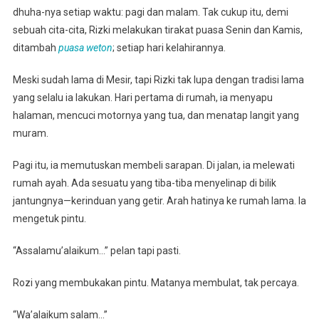
dhuha-nya setiap waktu: pagi dan malam. Tak cukup itu, demi
sebuah cita-cita, Rizki melakukan tirakat puasa Senin dan Kamis,
ditambah
puasa weton
; setiap hari kelahirannya.
Meski sudah lama di Mesir, tapi Rizki tak lupa dengan tradisi lama
yang selalu ia lakukan. Hari pertama di rumah, ia menyapu
halaman, mencuci motornya yang tua, dan menatap langit yang
muram.
Pagi itu, ia memutuskan membeli sarapan. Di jalan, ia melewati
rumah ayah. Ada sesuatu yang tiba-tiba menyelinap di bilik
jantungnya—kerinduan yang getir. Arah hatinya ke rumah lama. Ia
mengetuk pintu.
“Assalamu’alaikum…” pelan tapi pasti.
Rozi yang membukakan pintu. Matanya membulat, tak percaya.
“Wa’alaikum salam…”