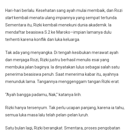
Hari-hari berlalu. Kesehatan sang ayah mulai membaik, dan Rozi
start
kembali menata ulang impiannya yang sempat tertunda.
Sementara itu, Rizki kembali menekuni dunia akademik. Ia
mendaftar beasiswa S.2 ke Maroko—impian lamanya dulu
terhenti karena konflik dan luka keluarga.
Tak ada yang menyangka. Di tengah kesibukan merawat ayah
dan menjaga Rozi, Rizki justru berhasil menulis esai yang
membuka jalan baginya. Ia dinyatakan lulus sebagai salah satu
penerima beasiswa penuh. Saat menerima kabar itu, ayahnya
menunduk lama. Tangannya menggenggam tangan Rizki erat.
“Ayah bangga padamu, Nak,” katanya lirih.
Rizki hanya tersenyum. Tak perlu ucapan panjang, karena ia tahu,
semua luka masa lalu telah pelan-pelan luruh.
Satu bulan lagi, Rizki berangkat. Smentara, proses pengobatan