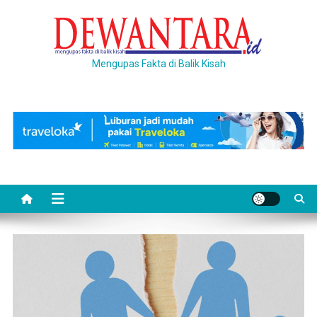
Skip
to
content
Mengupas Fakta di Balik Kisah