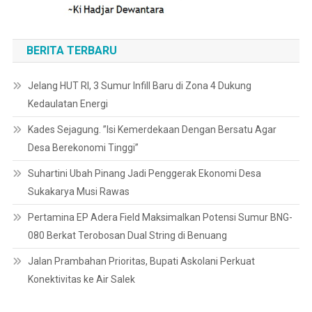
BERITA TERBARU
Jelang HUT RI, 3 Sumur Infill Baru di Zona 4 Dukung
Kedaulatan Energi
Kades Sejagung. ”Isi Kemerdekaan Dengan Bersatu Agar
Desa Berekonomi Tinggi”
Suhartini Ubah Pinang Jadi Penggerak Ekonomi Desa
Sukakarya Musi Rawas
Pertamina EP Adera Field Maksimalkan Potensi Sumur BNG-
080 Berkat Terobosan Dual String di Benuang
Jalan Prambahan Prioritas, Bupati Askolani Perkuat
Konektivitas ke Air Salek