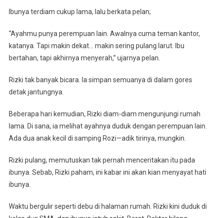
Ibunya terdiam cukup lama, lalu berkata pelan;
“Ayahmu punya perempuan lain. Awalnya cuma teman kantor,
katanya. Tapi makin dekat… makin sering pulang larut. Ibu
bertahan, tapi akhirnya menyerah,” ujarnya pelan.
Rizki tak banyak bicara. Ia simpan semuanya di dalam gores
detak jantungnya.
Beberapa hari kemudian, Rizki diam-diam mengunjungi rumah
lama. Di sana, ia melihat ayahnya duduk dengan perempuan lain.
Ada dua anak kecil di samping Rozi—adik tirinya, mungkin.
Rizki pulang, memutuskan tak pernah menceritakan itu pada
ibunya. Sebab, Rizki paham, ini kabar ini akan kian menyayat hati
ibunya.
Waktu bergulir seperti debu di halaman rumah. Rizki kini duduk di