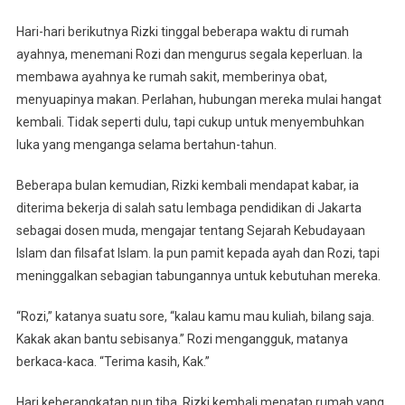
Hari-hari berikutnya Rizki tinggal beberapa waktu di rumah
ayahnya, menemani Rozi dan mengurus segala keperluan. Ia
membawa ayahnya ke rumah sakit, memberinya obat,
menyuapinya makan. Perlahan, hubungan mereka mulai hangat
kembali. Tidak seperti dulu, tapi cukup untuk menyembuhkan
luka yang menganga selama bertahun-tahun.
Beberapa bulan kemudian, Rizki kembali mendapat kabar, ia
diterima bekerja di salah satu lembaga pendidikan di Jakarta
sebagai dosen muda, mengajar tentang Sejarah Kebudayaan
Islam dan filsafat Islam. Ia pun pamit kepada ayah dan Rozi, tapi
meninggalkan sebagian tabungannya untuk kebutuhan mereka.
“Rozi,” katanya suatu sore, “kalau kamu mau kuliah, bilang saja.
Kakak akan bantu sebisanya.” Rozi mengangguk, matanya
berkaca-kaca. “Terima kasih, Kak.”
Hari keberangkatan pun tiba. Rizki kembali menatap rumah yang