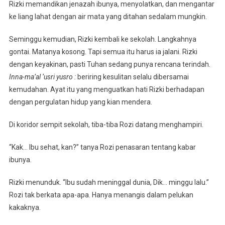
Rizki memandikan jenazah ibunya, menyolatkan, dan mengantar
ke liang lahat dengan air mata yang ditahan sedalam mungkin.
Seminggu kemudian, Rizki kembali ke sekolah. Langkahnya
gontai. Matanya kosong. Tapi semua itu harus ia jalani. Rizki
dengan keyakinan, pasti Tuhan sedang punya rencana terindah.
Inna-ma’al ‘usri yusro :
beriring kesulitan selalu dibersamai
kemudahan. Ayat itu yang menguatkan hati Rizki berhadapan
dengan pergulatan hidup yang kian mendera.
Di koridor sempit sekolah, tiba-tiba Rozi datang menghampiri.
“Kak… Ibu sehat, kan?” tanya Rozi penasaran tentang kabar
ibunya.
Rizki menunduk. “Ibu sudah meninggal dunia, Dik… minggu lalu.”
Rozi tak berkata apa-apa. Hanya menangis dalam pelukan
kakaknya.