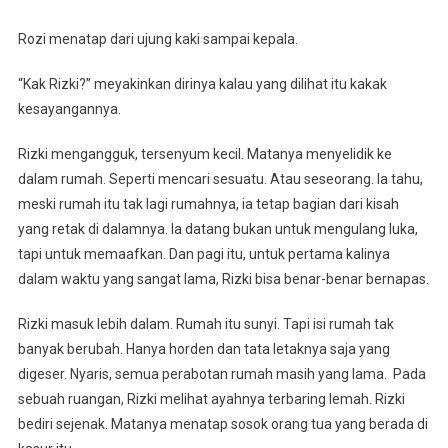
Rozi menatap dari ujung kaki sampai kepala.
“Kak Rizki?” meyakinkan dirinya kalau yang dilihat itu kakak
kesayangannya.
Rizki mengangguk, tersenyum kecil. Matanya menyelidik ke
dalam rumah. Seperti mencari sesuatu. Atau seseorang. Ia tahu,
meski rumah itu tak lagi rumahnya, ia tetap bagian dari kisah
yang retak di dalamnya. Ia datang bukan untuk mengulang luka,
tapi untuk memaafkan. Dan pagi itu, untuk pertama kalinya
dalam waktu yang sangat lama, Rizki bisa benar-benar bernapas.
Rizki masuk lebih dalam. Rumah itu sunyi. Tapi isi rumah tak
banyak berubah. Hanya horden dan tata letaknya saja yang
digeser. Nyaris, semua perabotan rumah masih yang lama. Pada
sebuah ruangan, Rizki melihat ayahnya terbaring lemah. Rizki
bediri sejenak. Matanya menatap sosok orang tua yang berada di