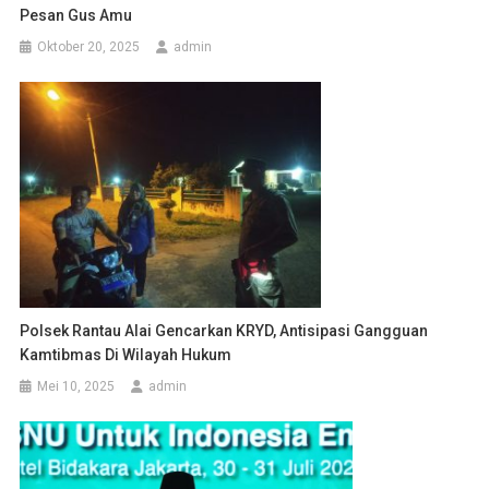
Pesan Gus Amu
Oktober 20, 2025
admin
Polsek Rantau Alai Gencarkan KRYD, Antisipasi Gangguan
Kamtibmas Di Wilayah Hukum
Mei 10, 2025
admin