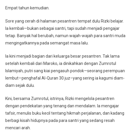
Empat tahun kemudian.
Sore yang cerah di halaman pesantren tempat dulu Rizki belajar.
Ia kembali—bukan sebagai santri, tapi sudah menjadi pengajar
tetap. Banyak hal berubah, namun wajah-wajah para santri muda
mengingatkannya pada semangat masa lalu.
Ia kini menjadi bagian dari keluarga besar pesantren. Tak lama
setelah kembali dari Maroko, ia dinikahkan dengan Zumrotul
Islamiyah, putri sang kiai pengasuh pondok—seorang perempuan
lembut—penghafal Al-Quran 30 juz–yang sering ia kagumi diam-
diam sejak dulu.
Kini, bersama Zumrotul, istrinya, Rizki mengelola pesantren
dengan pendekatan yang tenang dan mendalam. Ia mengajar
tafsir, menulis buku kecil tentang hikmah perjalanan, dan kadang
berbagi kisah hidupnya pada para santri yang sedang resah
mencari arah.