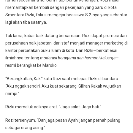
memantapkan kembali dengan pekerjaan yang baru di kota.
Smentara Rizki, fokus mengejar beasiswa S.2-nya yang sebentar
lagi akan tiba saatnya.
Tak lama, kabar baik datang bersamaan. Rozi dapat promosi dari
perusahaan naik jabatan, dari staf menjadi manager marketing di
kantor percetakan buku Islam di kota. Dan Rizki—berkat esai
ilmiahnya tentang
moderasi beragama dan harmoni keluarga
—
resmi berangkat ke Maroko.
“Berangkatlah, Kak,” kata Rozi saat melepas Rizki di bandara.
“Aku nggak sendiri. Aku kuat sekarang. Giliran Kakak wujudkan
mimpi.”
Rizki memeluk adiknya erat. “Jaga salat. Jaga hati.”
Rozi tersenyum. “Dan jaga pesan Ayah: jangan pernah pulang
sebagai orang asing.”