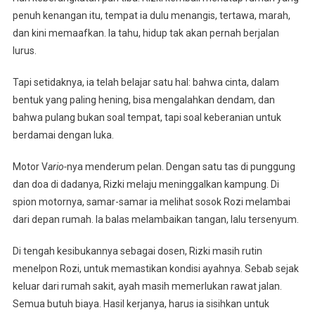
penuh kenangan itu, tempat ia dulu menangis, tertawa, marah,
dan kini memaafkan. Ia tahu, hidup tak akan pernah berjalan
lurus.
Tapi setidaknya, ia telah belajar satu hal: bahwa cinta, dalam
bentuk yang paling hening, bisa mengalahkan dendam, dan
bahwa pulang bukan soal tempat, tapi soal keberanian untuk
berdamai dengan luka.
Motor V
ario-
nya menderum pelan. Dengan satu tas di punggung
dan doa di dadanya, Rizki melaju meninggalkan kampung. Di
spion motornya, samar-samar ia melihat sosok Rozi melambai
dari depan rumah. Ia balas melambaikan tangan, lalu tersenyum.
Di tengah kesibukannya sebagai dosen, Rizki masih rutin
menelpon Rozi, untuk memastikan kondisi ayahnya. Sebab sejak
keluar dari rumah sakit, ayah masih memerlukan rawat jalan.
Semua butuh biaya. Hasil kerjanya, harus ia sisihkan untuk