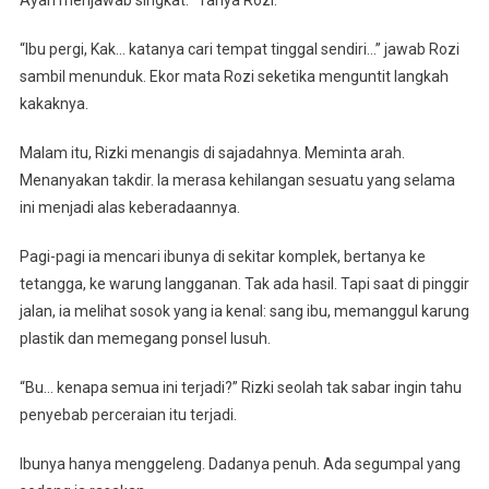
“Ibu pergi, Kak… katanya cari tempat tinggal sendiri…” jawab Rozi
sambil menunduk. Ekor mata Rozi seketika menguntit langkah
kakaknya.
Malam itu, Rizki menangis di sajadahnya. Meminta arah.
Menanyakan takdir. Ia merasa kehilangan sesuatu yang selama
ini menjadi alas keberadaannya.
Pagi-pagi ia mencari ibunya di sekitar komplek, bertanya ke
tetangga, ke warung langganan. Tak ada hasil. Tapi saat di pinggir
jalan, ia melihat sosok yang ia kenal: sang ibu, memanggul karung
plastik dan memegang ponsel lusuh.
“Bu… kenapa semua ini terjadi?” Rizki seolah tak sabar ingin tahu
penyebab perceraian itu terjadi.
Ibunya hanya menggeleng. Dadanya penuh. Ada segumpal yang