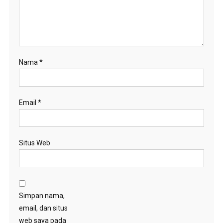
Nama
*
Email
*
Situs Web
Simpan nama,
email, dan situs
web saya pada