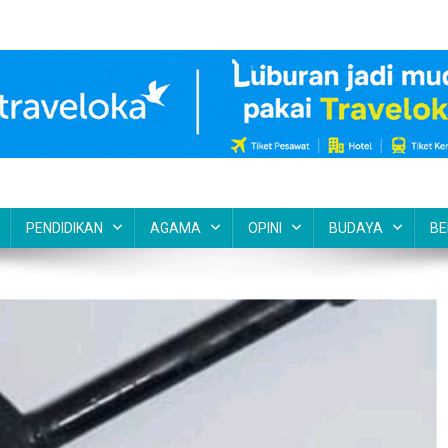
PENDIDIKAN
AGAMA
OPINI
BUDAYA
BE