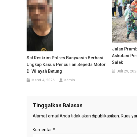
Jalan Pramba
Askolani Per
Sat Reskrim Polres Banyuasin Berhasil
Salek
Ungkap Kasus Pencurian Sepeda Motor
Di Wilayah Betung
Juli 29, 202
Maret 4, 2026
admin
Tinggalkan Balasan
Alamat email Anda tidak akan dipublikasikan.
Ruas yan
Komentar
*