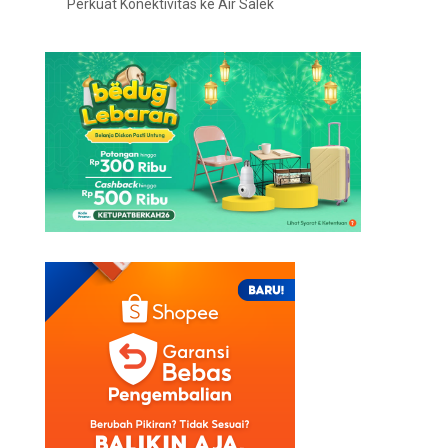
Perkuat Konektivitas ke Air Salek