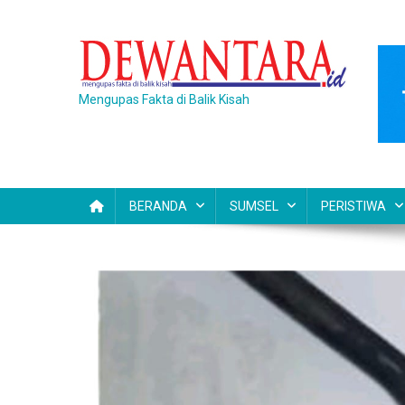
Skip
to
content
Mengupas Fakta di Balik Kisah
BERANDA
SUMSEL
PERISTIWA