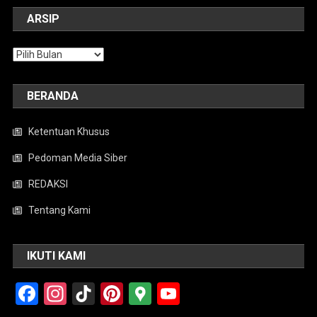
ARSIP
Arsip
BERANDA
Ketentuan Khusus
Pedoman Media Siber
REDAKSI
Tentang Kami
IKUTI KAMI
Facebook
Instagram
TikTok
Pinterest
Google
YouTube
Maps