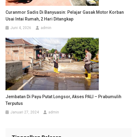
Curanmor Sadis Di Banyuasin: Pelajar Gasak Motor Korban
Usai Intai Rumah, 2 Hari Ditangkap
Juni 4, 2026
admin
Jembatan Di Payu Putat Longsor, Akses PALI – Prabumulih
Terputus
Januari 27, 2024
admin