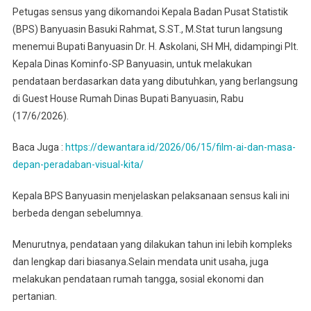
Petugas sensus yang dikomandoi Kepala Badan Pusat Statistik
(BPS) Banyuasin Basuki Rahmat, S.ST., M.Stat turun langsung
menemui Bupati Banyuasin Dr. H. Askolani, SH MH, didampingi Plt.
Kepala Dinas Kominfo-SP Banyuasin, untuk melakukan
pendataan berdasarkan data yang dibutuhkan, yang berlangsung
di Guest House Rumah Dinas Bupati Banyuasin, Rabu
(17/6/2026).‎‎
Baca Juga :
https://dewantara.id/2026/06/15/film-ai-dan-masa-
depan-peradaban-visual-kita/
Kepala BPS Banyuasin menjelaskan pelaksanaan sensus kali ini
berbeda dengan sebelumnya.
Menurutnya, pendataan yang dilakukan tahun ini lebih kompleks
dan lengkap dari biasanya.Selain mendata unit usaha, juga
melakukan pendataan rumah tangga, sosial ekonomi dan
pertanian.