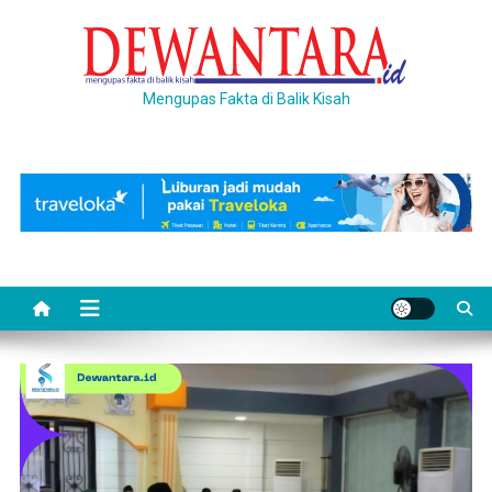
Skip
to
content
Mengupas Fakta di Balik Kisah