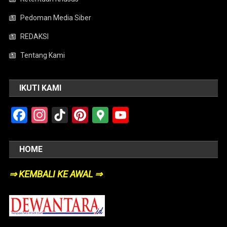
Pedoman Media Siber
REDAKSI
Tentang Kami
IKUTI KAMI
Facebook
Instagram
TikTok
Pinterest
Google
YouTube
Maps
HOME
⇒ KEMBALI KE AWAL ⇒