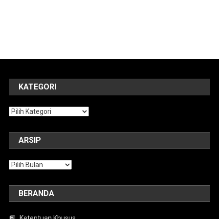
KATEGORI
Kategori
ARSIP
Arsip
BERANDA
Ketentuan Khusus