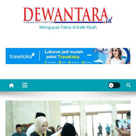
Skip
to
content
Mengupas Fakta di Balik Kisah