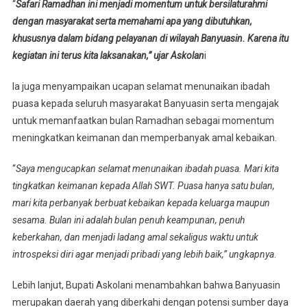
“
Safari Ramadhan ini menjadi momentum untuk bersilaturahmi
dengan masyarakat serta memahami apa yang dibutuhkan,
khususnya dalam bidang pelayanan di wilayah Banyuasin. Karena itu
kegiatan ini terus kita laksanakan,” ujar Askolan
i
Ia juga menyampaikan ucapan selamat menunaikan ibadah
puasa kepada seluruh masyarakat Banyuasin serta mengajak
untuk memanfaatkan bulan Ramadhan sebagai momentum
meningkatkan keimanan dan memperbanyak amal kebaikan.
“
Saya mengucapkan selamat menunaikan ibadah puasa. Mari kita
tingkatkan keimanan kepada Allah SWT. Puasa hanya satu bulan,
mari kita perbanyak berbuat kebaikan kepada keluarga maupun
sesama. Bulan ini adalah bulan penuh keampunan, penuh
keberkahan, dan menjadi ladang amal sekaligus waktu untuk
introspeksi diri agar menjadi pribadi yang lebih baik,” ungkapnya
.
Lebih lanjut, Bupati Askolani menambahkan bahwa Banyuasin
merupakan daerah yang diberkahi dengan potensi sumber daya