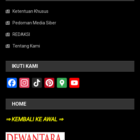
Ketentuan Khusus
Pedoman Media Siber
REDAKSI
Tentang Kami
IKUTI KAMI
Facebook
Instagram
TikTok
Pinterest
Google
YouTube
Maps
HOME
⇒ KEMBALI KE AWAL ⇒