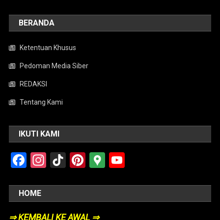
BERANDA
Ketentuan Khusus
Pedoman Media Siber
REDAKSI
Tentang Kami
IKUTI KAMI
Facebook
Instagram
TikTok
Pinterest
Google
YouTube
Maps
HOME
⇒ KEMBALI KE AWAL ⇒