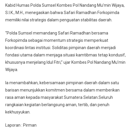
Kabid Humas Polda Sumsel Kombes Pol Nandang Mu’min Wijaya,
S.I.K., M.H., menegaskan bahwa Safari Ramadhan Forkopimda
memiliki nilai strategis dalam penguatan stabilitas daerah.
“Polda Sumsel memandang Safari Ramadhan bersama
Forkopimda sebagai momentum strategis memperkuat
koordinasi lintas institusi. Soliditas pimpinan daerah menjadi
fondasi utama dalam menjaga situasi kamtibmas tetap kondusif,
khususnya menjelang Idul Fitri,” ujar Kombes Pol Nandang Mu’min
Wijaya.
Ia menambahkan, kebersamaan pimpinan daerah dalam satu
barisan menunjukkan komitmen bersama dalam memberikan
rasa aman kepada masyarakat Sumatera Selatan.Seluruh
rangkaian kegiatan berlangsung aman, tertib, dan penuh
kekhusyukan.
Laporan : Pirman