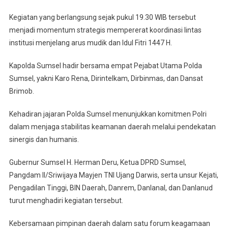
Fitri
1447
Kegiatan yang berlangsung sejak pukul 19.30 WIB tersebut
H
menjadi momentum strategis mempererat koordinasi lintas
institusi menjelang arus mudik dan Idul Fitri 1447 H.
Kapolda Sumsel hadir bersama empat Pejabat Utama Polda
Sumsel, yakni Karo Rena, Dirintelkam, Dirbinmas, dan Dansat
Brimob.
Kehadiran jajaran Polda Sumsel menunjukkan komitmen Polri
dalam menjaga stabilitas keamanan daerah melalui pendekatan
sinergis dan humanis.
Gubernur Sumsel H. Herman Deru, Ketua DPRD Sumsel,
Pangdam II/Sriwijaya Mayjen TNI Ujang Darwis, serta unsur Kejati,
Pengadilan Tinggi, BIN Daerah, Danrem, Danlanal, dan Danlanud
turut menghadiri kegiatan tersebut.
Kebersamaan pimpinan daerah dalam satu forum keagamaan