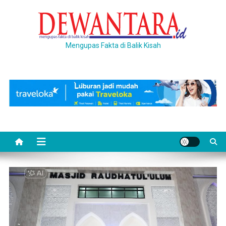
Skip
to
content
Mengupas Fakta di Balik Kisah