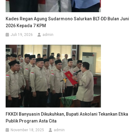
Kades Regan Agung Sudarmono Salurkan BLT-DD Bulan Juni
2026 Kepada 7 KPM
Juli 19, 2026
admin
FKKDI Banyuasin Dikukuhkan, Bupati Askolani Tekankan Etika
Publik Program Asta Cita
November 18, 2025
admin