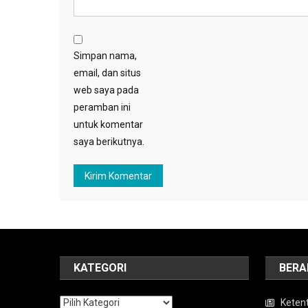
Simpan nama,
email, dan situs
web saya pada
peramban ini
untuk komentar
saya berikutnya.
KATEGORI
BERA
Kategori
Keten