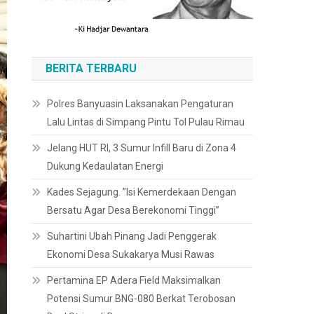
BERITA TERBARU
Polres Banyuasin Laksanakan Pengaturan
Lalu Lintas di Simpang Pintu Tol Pulau Rimau
Jelang HUT RI, 3 Sumur Infill Baru di Zona 4
Dukung Kedaulatan Energi
Kades Sejagung. ”Isi Kemerdekaan Dengan
Bersatu Agar Desa Berekonomi Tinggi”
Suhartini Ubah Pinang Jadi Penggerak
Ekonomi Desa Sukakarya Musi Rawas
Pertamina EP Adera Field Maksimalkan
Potensi Sumur BNG-080 Berkat Terobosan