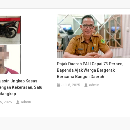
Pajak Daerah PALI Capai 73 Persen,
Bapenda Ajak Warga Bergerak
Bersama Bangun Daerah
uasin Ungkap Kasus
Juli 8, 2025
admin
engan Kekerasan, Satu
itangkap
5, 2025
admin