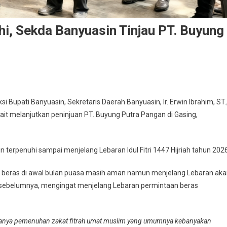
i, Sekda Banyuasin Tinjau PT. Buyung
an
i Bupati Banyuasin, Sekretaris Daerah Banyuasin, Ir. Erwin Ibrahim, ST.
ait melanjutkan peninjuan PT. Buyung Putra Pangan di Gasing,
n
uhi,
 terpenuhi sampai menjelang Lebaran Idul Fitri 1447 Hijriah tahun 2026
asin
rga beras di awal bulan puasa masih aman namun menjelang Lebaran ak
 sebelumnya, mengingat menjelang Lebaran permintaan beras
g
n
danya pemenuhan zakat fitrah umat muslim yang umumnya kebanyakan