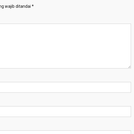
g wajib ditandai
*