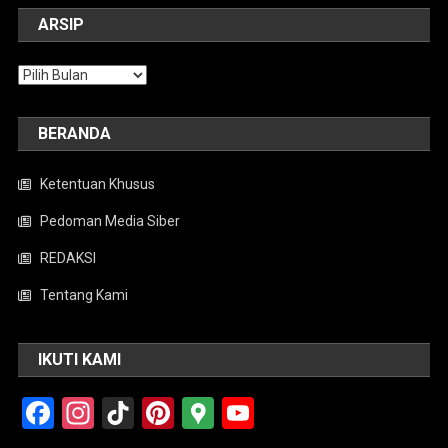
ARSIP
Arsip
BERANDA
Ketentuan Khusus
Pedoman Media Siber
REDAKSI
Tentang Kami
IKUTI KAMI
Facebook
Instagram
TikTok
Pinterest
Google
YouTube
Maps