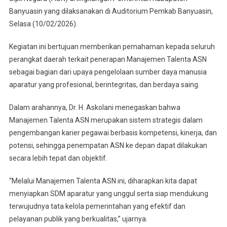
Penerapan
Banyuasin yang dilaksanakan di Auditorium Pemkab Banyuasin,
Manajemen
Selasa (10/02/2026).
Talenta
Kegiatan ini bertujuan memberikan pemahaman kepada seluruh
perangkat daerah terkait penerapan Manajemen Talenta ASN
sebagai bagian dari upaya pengelolaan sumber daya manusia
aparatur yang profesional, berintegritas, dan berdaya saing.
Dalam arahannya, Dr. H. Askolani menegaskan bahwa
Manajemen Talenta ASN merupakan sistem strategis dalam
pengembangan karier pegawai berbasis kompetensi, kinerja, dan
potensi, sehingga penempatan ASN ke depan dapat dilakukan
secara lebih tepat dan objektif.
“Melalui Manajemen Talenta ASN ini, diharapkan kita dapat
menyiapkan SDM aparatur yang unggul serta siap mendukung
terwujudnya tata kelola pemerintahan yang efektif dan
pelayanan publik yang berkualitas,” ujarnya.