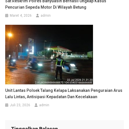
Sat Reskrim Polres Banyuasin Berhasil Ungkap Kasus
Pencurian Sepeda Motor Di Wilayah Betung
Maret 4, 2026
admin
Unit Lantas Polsek Talang Kelapa Laksanakan Penguraian Arus
Lalu Lintas, Antisipasi Kepadatan Dan Kecelakaan
Juli 23, 2026
admin
Tinggalkan Balasan