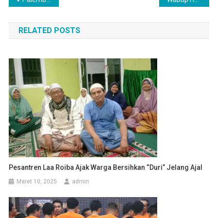
pos
RELATED POSTS
Pesantren Laa Roiba Ajak Warga Bersihkan “Duri” Jelang Ajal
Maret 10, 2025
admin