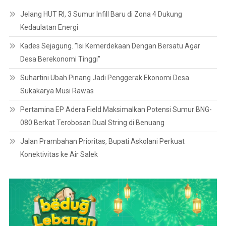
Jelang HUT RI, 3 Sumur Infill Baru di Zona 4 Dukung
Kedaulatan Energi
Kades Sejagung. ”Isi Kemerdekaan Dengan Bersatu Agar
Desa Berekonomi Tinggi”
Suhartini Ubah Pinang Jadi Penggerak Ekonomi Desa
Sukakarya Musi Rawas
Pertamina EP Adera Field Maksimalkan Potensi Sumur BNG-
080 Berkat Terobosan Dual String di Benuang
Jalan Prambahan Prioritas, Bupati Askolani Perkuat
Konektivitas ke Air Salek