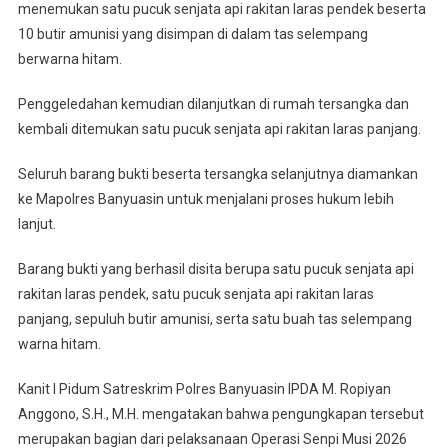
menemukan satu pucuk senjata api rakitan laras pendek beserta
10 butir amunisi yang disimpan di dalam tas selempang
berwarna hitam.
Penggeledahan kemudian dilanjutkan di rumah tersangka dan
kembali ditemukan satu pucuk senjata api rakitan laras panjang.
Seluruh barang bukti beserta tersangka selanjutnya diamankan
ke Mapolres Banyuasin untuk menjalani proses hukum lebih
lanjut.
Barang bukti yang berhasil disita berupa satu pucuk senjata api
rakitan laras pendek, satu pucuk senjata api rakitan laras
panjang, sepuluh butir amunisi, serta satu buah tas selempang
warna hitam.
Kanit I Pidum Satreskrim Polres Banyuasin IPDA M. Ropiyan
Anggono, S.H., M.H. mengatakan bahwa pengungkapan tersebut
merupakan bagian dari pelaksanaan Operasi Senpi Musi 2026