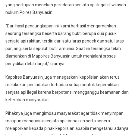
yang bertujuan menekan peredaran senjata api ilegal di wilayah
hukum Polres Banyuasin.
“Dari hasil pengungkapan ini, kami berhasil mengamankan
seorang tersangka beserta barang bukti berupa dua pucuk
senjata api rakitan, terdiri dari satu laras pendek dan satu laras
panjang, serta sepuluh butir amunisi. Saat ini tersangka telah
diamankan di Mapolres Banyuasin untuk menjalani proses
penyidikan lebih lanjut,” ujarnya.
Kapolres Banyuasin juga menegaskan, kepolisian akan terus
melakukan penindakan terhadap setiap bentuk kepemilikan
senjata api ilegal karena berpotensi mengganggu keamanan dan
ketertiban masyarakat.
Pihaknya juga mengimbau masyarakat agar tidak menyimpan
maupun menguasai senjata api tanpa izin serta segera
melaporkan kepada pihak kepolisian apabila mengetahui adanya