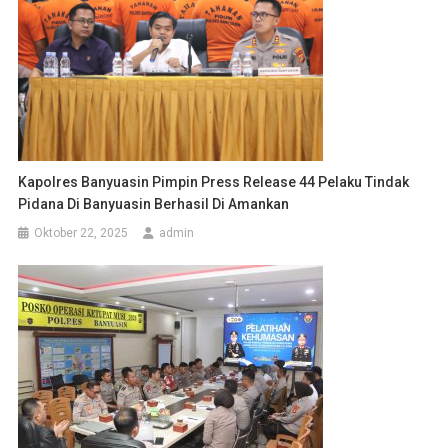
Kapolres Banyuasin Pimpin Press Release 44 Pelaku Tindak
Pidana Di Banyuasin Berhasil Di Amankan
Oktober 22, 2025
admin