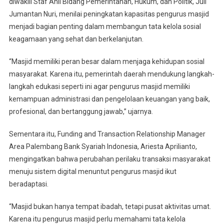
diwakili Staf Ahli Bidang Pemerintahan, Hukum, dan Politik, Juli
Jumantan Nuri, menilai peningkatan kapasitas pengurus masjid
menjadi bagian penting dalam membangun tata kelola sosial
keagamaan yang sehat dan berkelanjutan.
“Masjid memiliki peran besar dalam menjaga kehidupan sosial
masyarakat. Karena itu, pemerintah daerah mendukung langkah-
langkah edukasi seperti ini agar pengurus masjid memiliki
kemampuan administrasi dan pengelolaan keuangan yang baik,
profesional, dan bertanggung jawab,” ujarnya.
Sementara itu, Funding and Transaction Relationship Manager
Area Palembang Bank Syariah Indonesia, Ariesta Aprilianto,
mengingatkan bahwa perubahan perilaku transaksi masyarakat
menuju sistem digital menuntut pengurus masjid ikut
beradaptasi.
“Masjid bukan hanya tempat ibadah, tetapi pusat aktivitas umat.
Karena itu pengurus masjid perlu memahami tata kelola