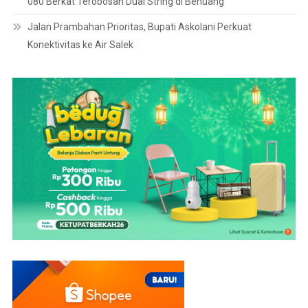
080 Berkat Terobosan Dual String di Benuang
Jalan Prambahan Prioritas, Bupati Askolani Perkuat
Konektivitas ke Air Salek