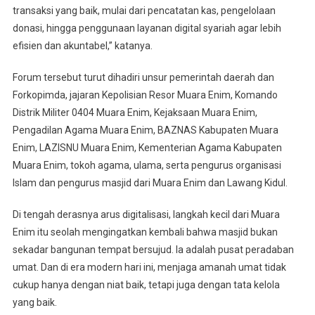
transaksi yang baik, mulai dari pencatatan kas, pengelolaan
donasi, hingga penggunaan layanan digital syariah agar lebih
efisien dan akuntabel,” katanya.
Forum tersebut turut dihadiri unsur pemerintah daerah dan
Forkopimda, jajaran Kepolisian Resor Muara Enim, Komando
Distrik Militer 0404 Muara Enim, Kejaksaan Muara Enim,
Pengadilan Agama Muara Enim, BAZNAS Kabupaten Muara
Enim, LAZISNU Muara Enim, Kementerian Agama Kabupaten
Muara Enim, tokoh agama, ulama, serta pengurus organisasi
Islam dan pengurus masjid dari Muara Enim dan Lawang Kidul.
Di tengah derasnya arus digitalisasi, langkah kecil dari Muara
Enim itu seolah mengingatkan kembali bahwa masjid bukan
sekadar bangunan tempat bersujud. Ia adalah pusat peradaban
umat. Dan di era modern hari ini, menjaga amanah umat tidak
cukup hanya dengan niat baik, tetapi juga dengan tata kelola
yang baik.