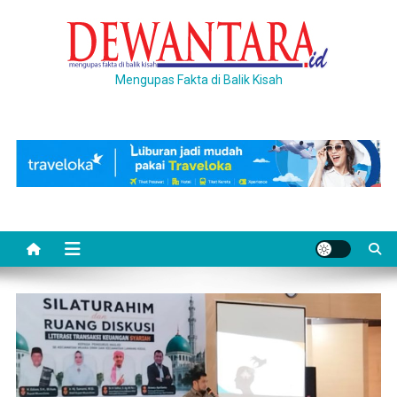
Skip
to
content
Mengupas Fakta di Balik Kisah