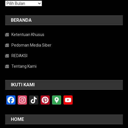
Arsip
BERANDA
Ketentuan Khusus
Pedoman Media Siber
REDAKSI
Tentang Kami
IKUTI KAMI
Facebook
Instagram
TikTok
Pinterest
Google
YouTube
Maps
HOME