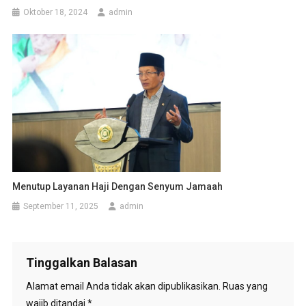
Oktober 18, 2024
admin
Menutup Layanan Haji Dengan Senyum Jamaah
September 11, 2025
admin
Tinggalkan Balasan
Alamat email Anda tidak akan dipublikasikan.
Ruas yang
wajib ditandai
*